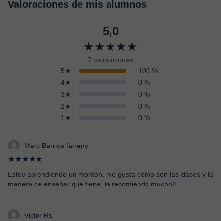
Valoraciones de mis alumnos
5,0
★★★★★
7 valoraciones
5★
100 %
4★
0 %
3★
0 %
2★
0 %
1★
0 %
Marc Barrios farreny
★★★★★
Estoy aprendiendo un montón, me gusta cómo son las clases y la
manera de enseñar que tiene, la recomiendo mucho!!
Victor Rs