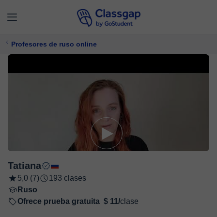
Profesores de ruso online
Tatiana
5,0 (7)
193 clases
Ruso
Ofrece prueba gratuita
$ 11/
clase