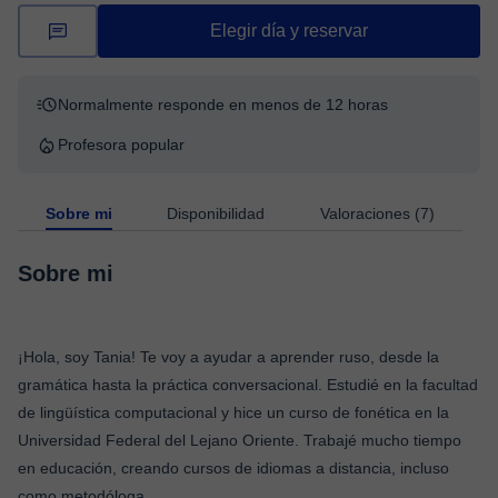
Elegir día y reservar
Normalmente responde en menos de 12 horas
Profesora popular
Sobre mi
Disponibilidad
Valoraciones (7)
Sobre mi
¡Hola, soy Tania! Te voy a ayudar a aprender ruso, desde la
gramática hasta la práctica conversacional. Estudié en la facultad
de lingüística computacional y hice un curso de fonética en la
Universidad Federal del Lejano Oriente. Trabajé mucho tiempo
en educación, creando cursos de idiomas a distancia, incluso
como metodóloga.