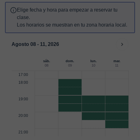
Elige fecha y hora para empezar a reservar tu
clase.
Los horarios se muestran en tu zona horaria local.
Agosto 08 - 11, 2026
sáb.
dom.
lun.
mar.
08
09
10
11
17:00
18:00
19:00
20:00
21:00