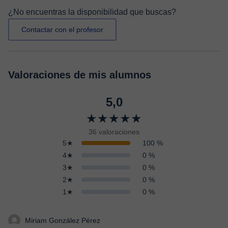
¿No encuentras la disponibilidad que buscas?
Contactar con el profesor
Valoraciones de mis alumnos
5,0
★★★★★
36 valoraciones
5★
100 %
4★
0 %
3★
0 %
2★
0 %
1★
0 %
Miriam González Pérez