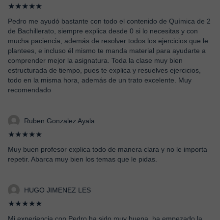
★★★★★
Pedro me ayudó bastante con todo el contenido de Química de 2
de Bachillerato, siempre explica desde 0 si lo necesitas y con
mucha paciencia, además de resolver todos los ejercicios que le
plantees, e incluso él mismo te manda material para ayudarte a
comprender mejor la asignatura. Toda la clase muy bien
estructurada de tiempo, pues te explica y resuelves ejercicios,
todo en la misma hora, además de un trato excelente. Muy
recomendado
Ruben Gonzalez Ayala
★★★★★
Muy buen profesor explica todo de manera clara y no le importa
repetir. Abarca muy bien los temas que le pidas.
HUGO JIMENEZ LES
★★★★★
Mi experiencia con Pedro ha sido muy buena, ha empezado la