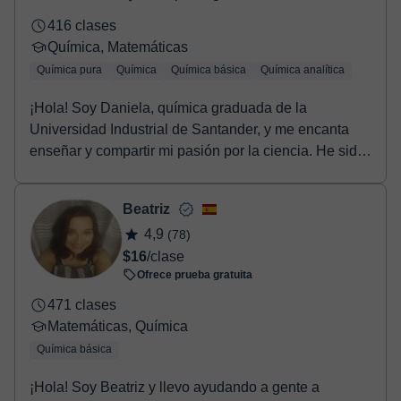
416 clases
Química, Matemáticas
Química pura
Química
Química básica
Química analítica
¡Hola! Soy Daniela, química graduada de la
Universidad Industrial de Santander, y me encanta
enseñar y compartir mi pasión por la ciencia. He sido
tut...
Beatriz
4,9
(78)
$16
/clase
Ofrece prueba gratuita
471 clases
Matemáticas, Química
Química básica
¡Hola! Soy Beatriz y llevo ayudando a gente a