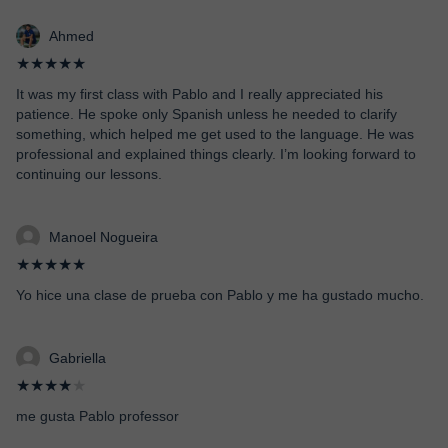
Ahmed
★★★★★
It was my first class with Pablo and I really appreciated his
patience. He spoke only Spanish unless he needed to clarify
something, which helped me get used to the language. He was
professional and explained things clearly. I’m looking forward to
continuing our lessons.
Manoel Nogueira
★★★★★
Yo hice una clase de prueba con Pablo y me ha gustado mucho.
Gabriella
★★★★
★
me gusta Pablo professor