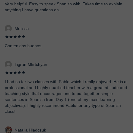
Very helpful. Easy to speak Spanish with. Takes time to explain
anything I have questions on.
Melissa
★★★★★
Contenidos buenos.
Tigran Mkrtchyan
★★★★★
I had so far two classes with Pablo which I really enjoyed. He is a
professional and highly qualified teacher with a great attitude and
teaching style that encourages one to put together simple
sentences in Spanish from Day 1 (one of my main learning
objectives). I highly recommend Pablo for any type of Spanish
class!
Natalia Hladczuk