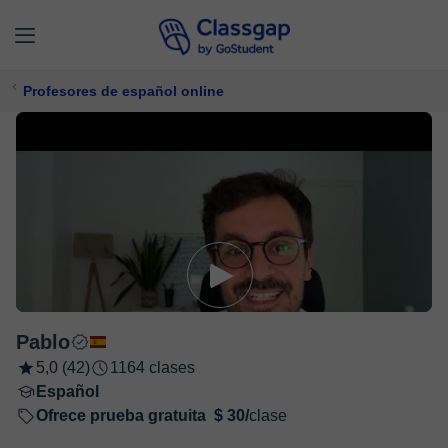
Profesores de español online
Pablo
5,0 (42)
1164 clases
Español
Ofrece prueba gratuita
$ 30/
clase