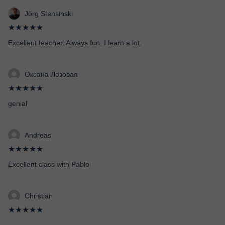
Jörg Stensinski
★★★★★
Excellent teacher. Always fun. I learn a lot.
Оксана Лозовая
★★★★★
genial
Andreas
★★★★★
Excellent class with Pablo
Christian
★★★★★