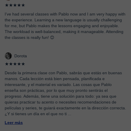
★★★★★
I’ve had several classes with Pablo now and I am very happy with
the experience. Learning a new language is usually challenging
for me, but Pablo makes the lessons engaging and enjoyable.
The workload is well-balanced, making it manageable. Attending
the classes is really fun! 😊
Dorota
★★★★★
Desde la primera clase con Pablo, sabrás que estás en buenas
manos. Cada lección está bien pensada, planificada e
interesante, y el material es variado. Las cosas que Pablo
enseña son prácticas, por lo que muy pronto sentirás el
progreso. Además, tiene una solución para todo: ya sea que
quieras practicar tu acento o necesites recomendaciones de
películas y series, te guiará exactamente en la dirección correcta.
¿Y si tienes un día en el que no ti
...
Leer más