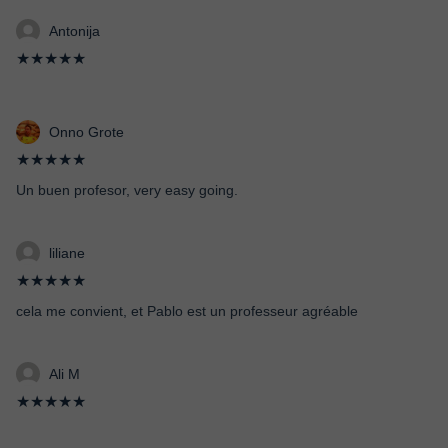
Antonija
★★★★★
Onno Grote
★★★★★
Un buen profesor, very easy going.
liliane
★★★★★
cela me convient, et Pablo est un professeur agréable
Ali M
★★★★★