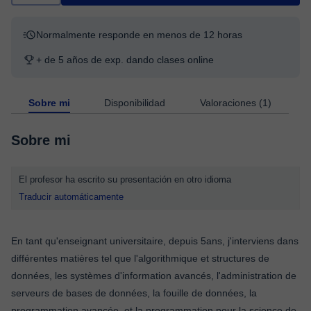
Normalmente responde en menos de 12 horas
+ de 5 años de exp. dando clases online
Sobre mi
Disponibilidad
Valoraciones (1)
Sobre mi
El profesor ha escrito su presentación en otro idioma
Traducir automáticamente
En tant qu'enseignant universitaire, depuis 5ans, j'interviens dans
différentes matières tel que l'algorithmique et structures de
données, les systèmes d'information avancés, l'administration de
serveurs de bases de données, la fouille de données, la
programmation avancée, et la programmation pour la science de