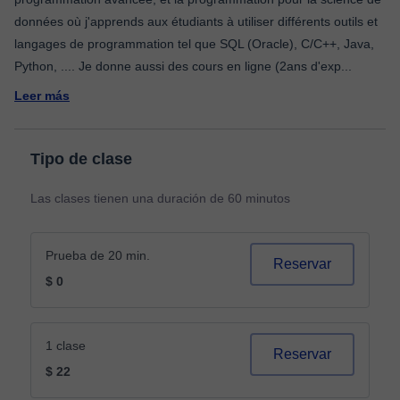
données où j'apprends aux étudiants à utiliser différents outils et
langages de programmation tel que SQL (Oracle), C/C++, Java,
Python, .... Je donne aussi des cours en ligne (2ans d'exp
...
Leer más
Tipo de clase
Las clases tienen una duración de 60 minutos
Prueba de 20 min.
Reservar
$ 0
1 clase
Reservar
$ 22