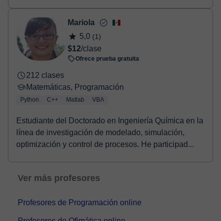
React,...
Mariola
5,0
(1)
$12
/clase
Ofrece prueba gratuita
212 clases
Matemáticas, Programación
Python
C++
Matlab
VBA
Estudiante del Doctorado en Ingeniería Química en la
línea de investigación de modelado, simulación,
optimización y control de procesos. He participad...
Ver más profesores
Profesores de Programación online
Profesores de Ofimática online