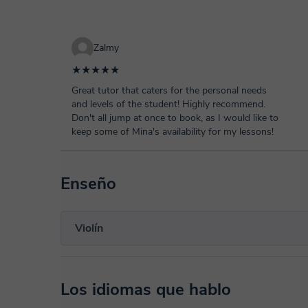
Zalmy
★★★★★
Great tutor that caters for the personal needs
and levels of the student! Highly recommend.
Don't all jump at once to book, as I would like to
keep some of Mina's availability for my lessons!
Enseño
Violín
Los idiomas que hablo