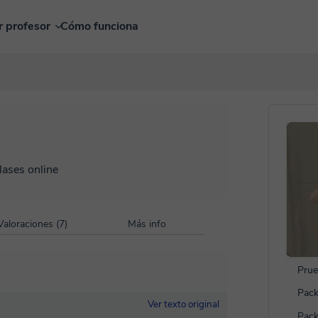
r profesor
Cómo funciona
lases online
Valoraciones (7)
Más info
Prue
Pack
Ver texto original
Pack