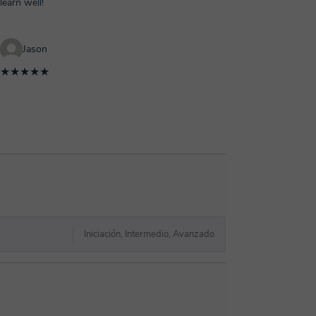
learn well!
Jason
★★★★★
Iniciación, Intermedio, Avanzado