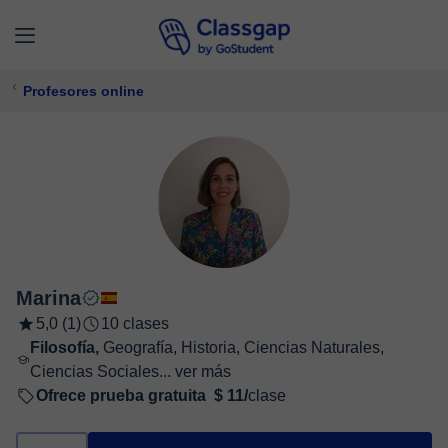
Profesores online
Marina
5,0 (1)
10 clases
Filosofía,
Geografía, Historia, Ciencias Naturales,
Ciencias Sociales...
ver más
Ofrece prueba gratuita
$ 11/
clase