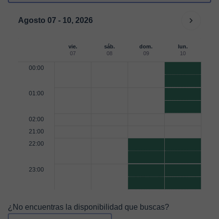
Agosto 07 - 10, 2026
vie.
sáb.
dom.
lun.
07
08
09
10
00:00
01:00
02:00
21:00
22:00
23:00
¿No encuentras la disponibilidad que buscas?