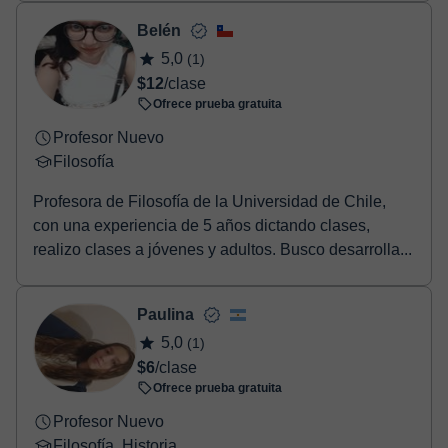
Belén
5,0
(1)
$12
/clase
Ofrece prueba gratuita
Profesor Nuevo
Filosofía
Profesora de Filosofía de la Universidad de Chile,
con una experiencia de 5 años dictando clases,
realizo clases a jóvenes y adultos. Busco desarrolla...
Paulina
5,0
(1)
$6
/clase
Ofrece prueba gratuita
Profesor Nuevo
Filosofía, Historia