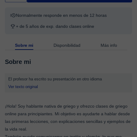
Normalmente responde en menos de 12 horas
+ de 5 años de exp. dando clases online
Sobre mi
Disponibilidad
Más info
Sobre mi
El profesor ha escrito su presentación en otro idioma
Ver texto original
¡Hola! Soy hablante nativa de griego y ofrezco clases de griego
online para principiantes. Mi objetivo es ayudarte a hablar desde
las primeras lecciones, con explicaciones sencillas y ejemplos de
la vida real.
También puedo comunicarme en inglés y alemán, lo que me