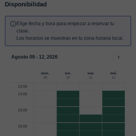
Disponibilidad
Elige fecha y hora para empezar a reservar tu
clase.
Los horarios se muestran en tu zona horaria local.
Agosto 09 - 12, 2026
dom.
lun.
mar.
mié.
09
10
11
12
13:00
14:00
15:00
16:00