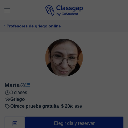
Profesores de griego online
Maria
3 clases
Griego
Ofrece prueba gratuita
$ 20/
clase
Elegir día y reservar