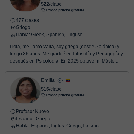
$22
/clase
Ofrece prueba gratuita
477 clases
Griego
Habla: Greek, Spanish, English
Hola, me llamo Valia, soy griega (desde Salónica) y
tengo 36 años. Me gradué en Filosofía y Pedagogía y
después en Psicología. En 2025 obtuve mi Máste...
Emilia
$16
/clase
Ofrece prueba gratuita
Profesor Nuevo
Español, Griego
Habla: Español, Inglés, Griego, Italiano