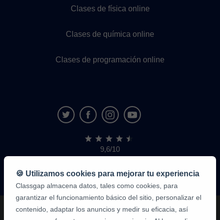
Clases de física online
Clases de química online
Clases de programación online
9,6/10
1,339,284
opiniones
de
🍪 Utilizamos cookies para mejorar tu experiencia
alumnos
Classgap almacena datos, tales como cookies, para
garantizar el funcionamiento básico del sitio, personalizar el
contenido, adaptar los anuncios y medir su eficacia, así