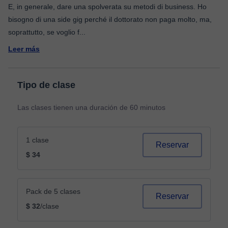
E, in generale, dare una spolverata su metodi di business. Ho
bisogno di una side gig perché il dottorato non paga molto, ma,
soprattutto, se voglio f
...
Leer más
Tipo de clase
Las clases tienen una duración de 60 minutos
1 clase
Reservar
$ 34
Pack de 5 clases
Reservar
$ 32
/clase