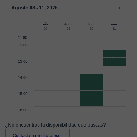
Agosto 08 - 11, 2026
sáb.
dom.
lun.
mar.
08
09
10
11
11:00
12:00
13:00
14:00
15:00
16:00
¿No encuentras la disponibilidad que buscas?
Contactar con el profesor