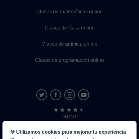
Clases de matemáticas online
Clases de física online
Clases de química online
Clases de programación online
9,6/10
1,339,284
opiniones
de
🍪 Utilizamos cookies para mejorar tu experiencia
alumnos