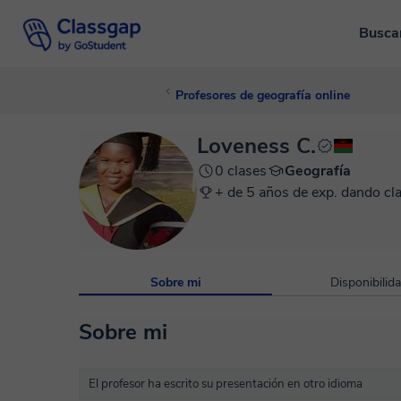
Busca
Profesores de geografía online
Loveness C.
0 clases
Geografía
+ de 5 años de exp. dando cl
Sobre mi
Disponibilid
Sobre mi
El profesor ha escrito su presentación en otro idioma