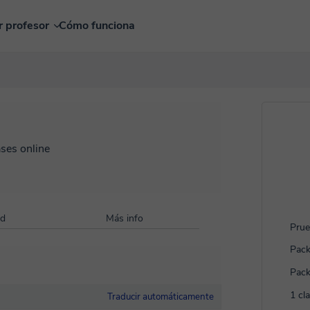
r profesor
Cómo funciona
ases online
ad
Más info
Prue
Pack
Pack
1 cl
Traducir automáticamente