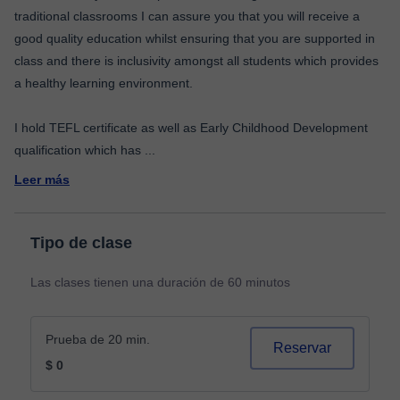
traditional classrooms I can assure you that you will receive a
good quality education whilst ensuring that you are supported in
class and there is inclusivity amongst all students which provides
a healthy learning environment.
I hold TEFL certificate as well as Early Childhood Development
qualification which has
...
Leer más
Tipo de clase
Las clases tienen una duración de 60 minutos
Prueba de 20 min.
Reservar
$ 0