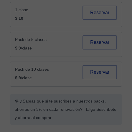
1 clase
Reservar
$ 10
Pack de 5 clases
Reservar
$ 9
/clase
Pack de 10 clases
Reservar
$ 9
/clase
🔁 ¿Sabías que si te suscribes a nuestros packs,
ahorras un 3% en cada renovación? Elige Suscríbete
y ahorra al comprar.