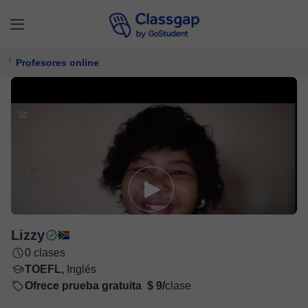
Profesores online
Lizzy
0 clases
TOEFL,
Inglés
Ofrece prueba gratuita
$ 9/
clase