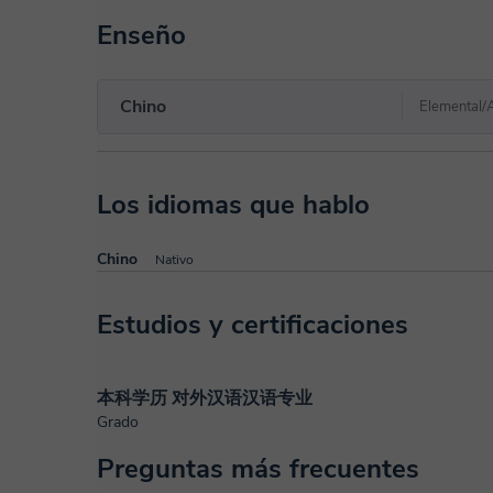
Enseño
Chino
Elemental/
Los idiomas que hablo
Chino
Nativo
Estudios y certificaciones
本科学历 对外汉语汉语专业
Grado
Preguntas más frecuentes