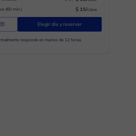
$ 15/
ase (60 min.)
clase
Elegir día y reservar
rmalmente responde en menos de 12 horas