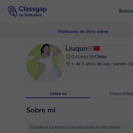
Busca
Profesores de chino online
Liuqun
0 clases
Chino
+ de 5 años de exp. dando cl
Sobre mi
Disponibilid
Sobre mi
El profesor ha escrito su presentación en otro idioma