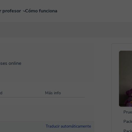
r profesor
Cómo funciona
ases online
ad
Más info
Prue
Pack
Traducir automáticamente
Pack