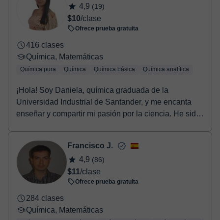
4,9
(19)
confirmación de la reserva.
$10
/clase
Ofrece prueba gratuita
416 clases
Química, Matemáticas
Química pura
Química
Química básica
Química analítica
¡Hola! Soy Daniela, química graduada de la
Universidad Industrial de Santander, y me encanta
enseñar y compartir mi pasión por la ciencia. He sido
tut...
Francisco J.
4,9
(86)
$11
/clase
Ofrece prueba gratuita
284 clases
Química, Matemáticas