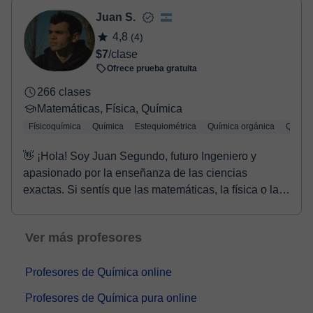
Juan S.
4,8
(4)
$7
/clase
Ofrece prueba gratuita
266 clases
Matemáticas, Física, Química
Físicoquímica
Química
Estequiométrica
Química orgánica
Químic
👋 ¡Hola! Soy Juan Segundo, futuro Ingeniero y
apasionado por la enseñanza de las ciencias
exactas. Si sentís que las matemáticas, la física o la
quí...
Ver más profesores
Profesores de Química online
Profesores de Química pura online