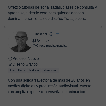
Ofrezco tutorías personalizadas, clases de consulta y
aprendizaje desde cero para quienes desean
dominar herramientas de diseño. Trabajo con
HTML/CSS ...
Luciano
$13
/clase
Ofrece prueba gratuita
Profesor Nuevo
Diseño Gráfico
After Effects
Ilustrator
Photoshop
Con una sólida trayectoria de más de 20 años en
medios digitales y producción audiovisual, cuento
con amplia experiencia enseñando animación,
edición ...