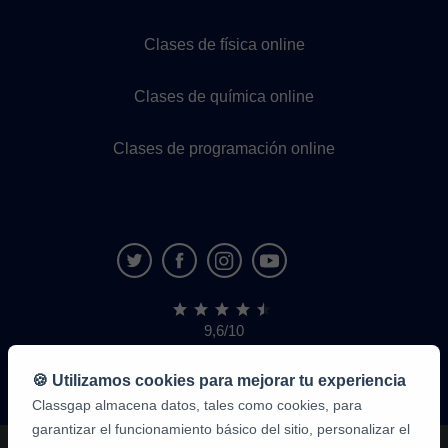
Clases de física online
Clases de química online
Clases de programación online
9,6/10
1,339,284
opiniones
de
🍪 Utilizamos cookies para mejorar tu experiencia
alumnos
Classgap almacena datos, tales como cookies, para
garantizar el funcionamiento básico del sitio, personalizar el