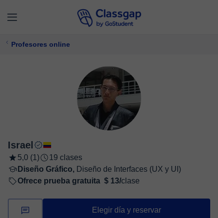
Profesores online
Israel
5,0 (1)
19 clases
Diseño Gráfico,
Diseño de Interfaces (UX y UI)
Ofrece prueba gratuita
$ 13/
clase
Elegir día y reservar