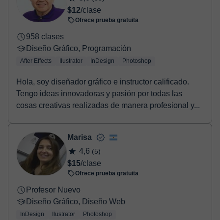
$12
/clase
Ofrece prueba gratuita
958 clases
Diseño Gráfico, Programación
After Effects
Ilustrator
InDesign
Photoshop
Hola, soy diseñador gráfico e instructor calificado.
Tengo ideas innovadoras y pasión por todas las
cosas creativas realizadas de manera profesional y...
Marisa
4,6
(5)
$15
/clase
Ofrece prueba gratuita
Profesor Nuevo
Diseño Gráfico, Diseño Web
InDesign
Ilustrator
Photoshop