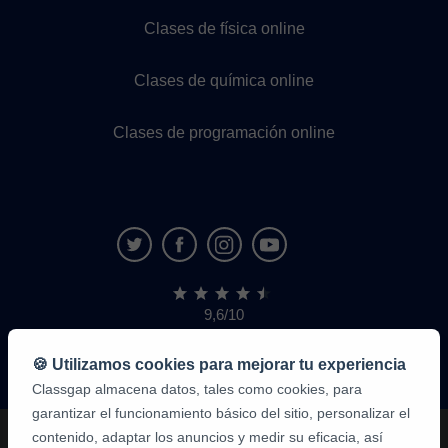
Clases de física online
Clases de química online
Clases de programación online
9,6/10
1,339,284
opiniones
de
🍪 Utilizamos cookies para mejorar tu experiencia
alumnos
Classgap almacena datos, tales como cookies, para
garantizar el funcionamiento básico del sitio, personalizar el
contenido, adaptar los anuncios y medir su eficacia, así