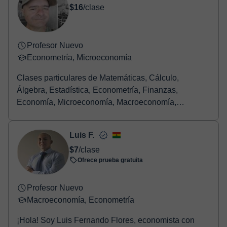
$16
/clase
Profesor Nuevo
Econometría, Microeconomía
Clases particulares de Matemáticas, Cálculo,
Álgebra, Estadística, Econometría, Finanzas,
Economía, Microeconomía, Macroeconomía,
Evaluación de proyec...
Luis F.
$7
/clase
Ofrece prueba gratuita
Profesor Nuevo
Macroeconomía, Econometría
¡Hola! Soy Luis Fernando Flores, economista con