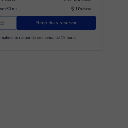
$ 10/
ase (60 min.)
clase
Elegir día y reservar
rmalmente responde en menos de 12 horas