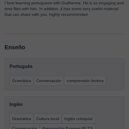
I love learning portuguese with Guilherme. He is so engaging and
time flies with him. In addition, it has some very useful material
that can share with you. highly recommended
Enseño
Portugués
Gramática
Conversación
comprensión lectora
Inglés
Gramática
Cultura local
Inglés coloquial
Conversación
Preparación Examen IELTS