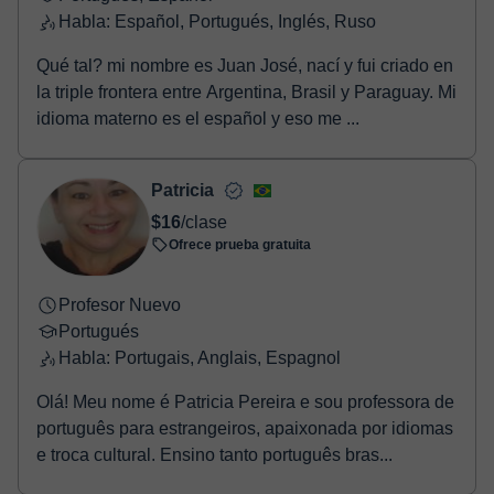
Habla: Español, Portugués, Inglés, Ruso
Qué tal? mi nombre es Juan José, nací y fui criado en
la triple frontera entre Argentina, Brasil y Paraguay. Mi
idioma materno es el español y eso me ...
Patricia
$16
/clase
Ofrece prueba gratuita
Profesor Nuevo
Portugués
Habla: Portugais, Anglais, Espagnol
Olá! Meu nome é Patricia Pereira e sou professora de
português para estrangeiros, apaixonada por idiomas
e troca cultural. Ensino tanto português bras...