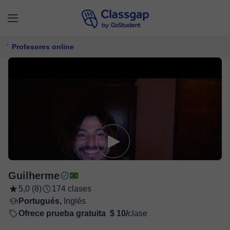
Profesores online
Guilherme
5,0 (8)
174 clases
Portugués,
Inglés
Ofrece prueba gratuita
$ 10/
clase