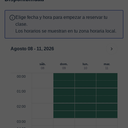
Elige fecha y hora para empezar a reservar tu
clase.
Los horarios se muestran en tu zona horaria local.
Agosto 08 - 11, 2026
sáb.
dom.
lun.
mar.
08
09
10
11
00:00
01:00
02:00
03:00