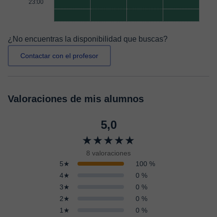
23:00
¿No encuentras la disponibilidad que buscas?
Contactar con el profesor
Valoraciones de mis alumnos
5,0
★★★★★
8 valoraciones
5★
100 %
4★
0 %
3★
0 %
2★
0 %
1★
0 %