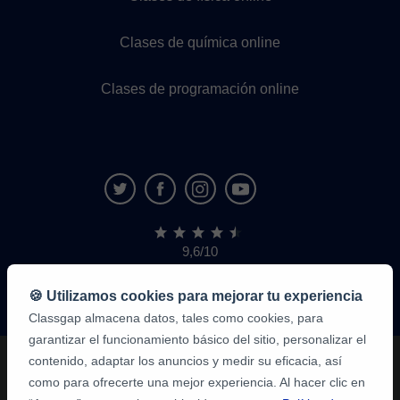
Clases de química online
Clases de programación online
9,6/10
1,339,284
opiniones
de
🍪 Utilizamos cookies para mejorar tu experiencia
alumnos
Classgap almacena datos, tales como cookies, para
garantizar el funcionamiento básico del sitio, personalizar el
contenido, adaptar los anuncios y medir su eficacia, así
como para ofrecerte una mejor experiencia. Al hacer clic en