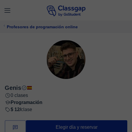
Profesores de programación online
Genis
0 clases
Programación
$ 12/
clase
Elegir día y reservar