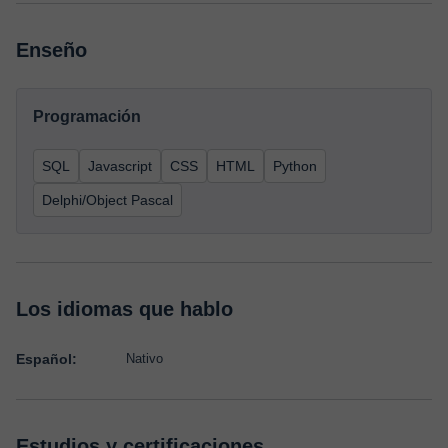
Enseño
Programación
SQL
Javascript
CSS
HTML
Python
Delphi/Object Pascal
Los idiomas que hablo
Español:
Nativo
Estudios y certificaciones