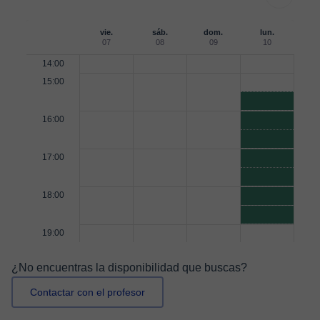
vie.
sáb.
dom.
lun.
07
08
09
10
14:00
15:00
16:00
17:00
18:00
19:00
¿No encuentras la disponibilidad que buscas?
Contactar con el profesor