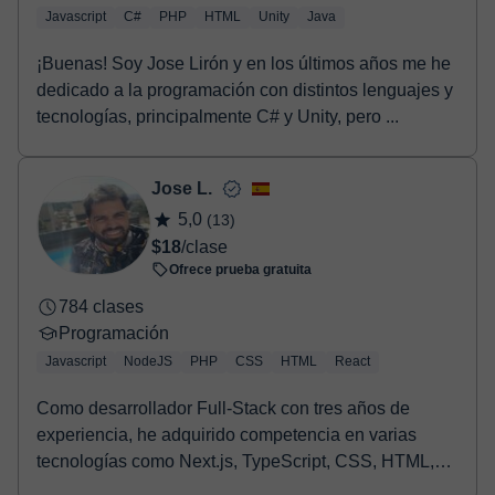
Javascript
C#
PHP
HTML
Unity
Java
¡Buenas! Soy Jose Lirón y en los últimos años me he
dedicado a la programación con distintos lenguajes y
tecnologías, principalmente C# y Unity, pero ...
Jose L.
5,0
(13)
$18
/clase
Ofrece prueba gratuita
784 clases
Programación
Javascript
NodeJS
PHP
CSS
HTML
React
Como desarrollador Full-Stack con tres años de
experiencia, he adquirido competencia en varias
tecnologías como Next.js, TypeScript, CSS, HTML,
React,...