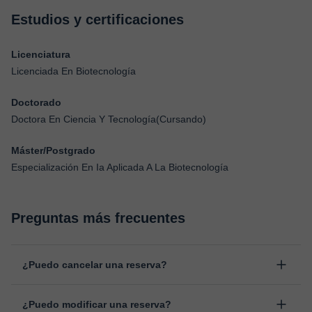
Estudios y certificaciones
Licenciatura
Licenciada En Biotecnología
Doctorado
Doctora En Ciencia Y Tecnología(Cursando)
Máster/Postgrado
Especialización En Ia Aplicada A La Biotecnología
Preguntas más frecuentes
¿Puedo cancelar una reserva?
Sí, puedes cancelar una reserva hasta un máximo de 8 horas
¿Puedo modificar una reserva?
antes de la clase, indicando el motivo de cancelación.