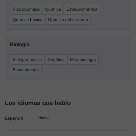
Físicoquímica
Química
Estequiométrica
Química básica
Química del carbono
Biología
Biología básica
Genética
Microbiología
Biotecnología
Los idiomas que hablo
Español:
Nativo