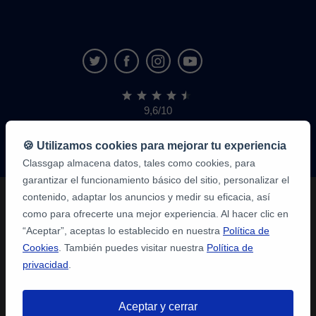
9,6/10
1,339,284
opiniones
de
🍪 Utilizamos cookies para mejorar tu experiencia
alumnos
Classgap almacena datos, tales como cookies, para
garantizar el funcionamiento básico del sitio, personalizar el
contenido, adaptar los anuncios y medir su eficacia, así
como para ofrecerte una mejor experiencia. Al hacer clic en
“Aceptar”, aceptas lo establecido en nuestra
Política de
Cookies
. También puedes visitar nuestra
Política de
privacidad
.
Aceptar y cerrar