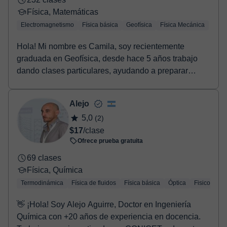
Física, Matemáticas
Electromagnetismo
Física básica
Geofísica
Física Mecánica
Hola! Mi nombre es Camila, soy recientemente
graduada en Geofísica, desde hace 5 años trabajo
dando clases particulares, ayudando a preparar
exámenes,...
Alejo
5,0
(2)
$17
/clase
Ofrece prueba gratuita
69 clases
Física, Química
Termodinámica
Física de fluidos
Física básica
Óptica
Fisicoquími
👋 ¡Hola! Soy Alejo Aguirre, Doctor en Ingeniería
Química con +20 años de experiencia en docencia.