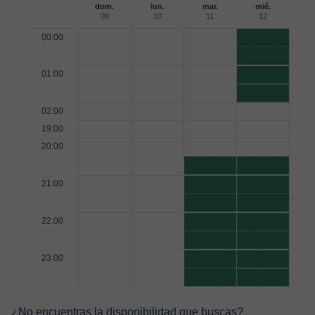
dom.
lun.
mar.
mié.
09
10
11
12
00:00
01:00
02:00
19:00
20:00
21:00
22:00
23:00
¿No encuentras la disponibilidad que buscas?