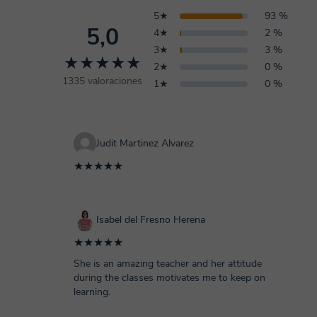
5★
93 %
5,0
4★
2 %
3★
3 %
★★★★★
2★
0 %
1335 valoraciones
1★
0 %
Judit Martinez Alvarez
★★★★★
Isabel del Fresno Herena
★★★★★
She is an amazing teacher and her attitude
during the classes motivates me to keep on
learning.