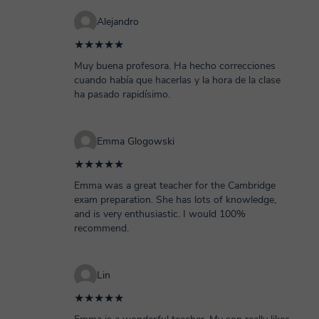
Alejandro
★★★★★
Muy buena profesora. Ha hecho correcciones
cuando había que hacerlas y la hora de la clase
ha pasado rapidísimo.
Emma Glogowski
★★★★★
Emma was a great teacher for the Cambridge
exam preparation. She has lots of knowledge,
and is very enthusiastic. I would 100%
recommend.
Lin
★★★★★