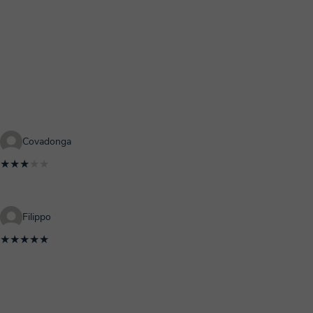
Covadonga
★★★
★★
Filippo
★★★★★