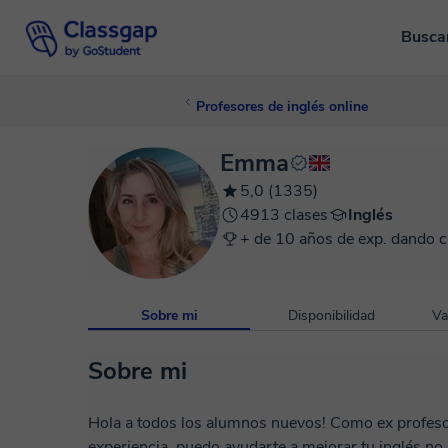
Busca
Profesores de inglés online
Emma
5,0 (1335)
4913 clases
Inglés
+ de 10 años de exp. dando c
Sobre mi
Disponibilidad
Va
Sobre mi
Hola a todos los alumnos nuevos! Como ex profesor
experiencia, puedo ayudarte a mejorar tu inglés no 