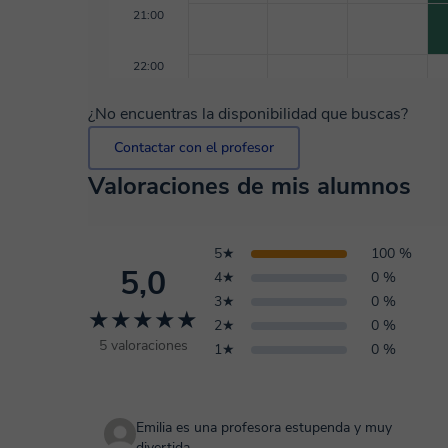
21:00
22:00
¿No encuentras la disponibilidad que buscas?
Contactar con el profesor
Valoraciones de mis alumnos
5★
100 %
5,0
4★
0 %
3★
0 %
★★★★★
2★
0 %
5 valoraciones
1★
0 %
Emilia es una profesora estupenda y muy
divertida.