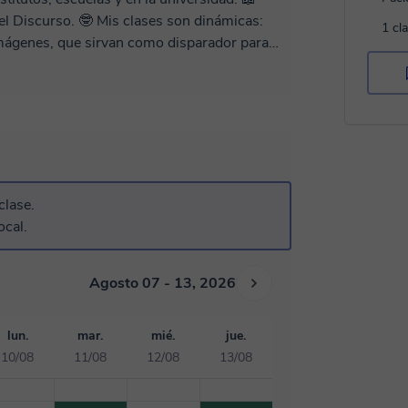
clases son dinámicas:
1 cl
imágenes, que sirvan como disparador para
clase.
ocal.
Agosto 07 - 13, 2026
lun.
mar.
mié.
jue.
10/08
11/08
12/08
13/08