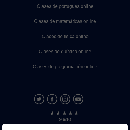
Clases de portugués online
Clases de matemáticas online
Clases de física online
Clases de química online
Clases de programación online
9,6/10
1,339,284