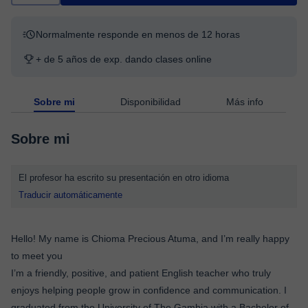
Normalmente responde en menos de 12 horas
+ de 5 años de exp. dando clases online
Sobre mi
Disponibilidad
Más info
Sobre mi
El profesor ha escrito su presentación en otro idioma
Traducir automáticamente
Hello! My name is Chioma Precious Atuma, and I’m really happy
to meet you
I’m a friendly, positive, and patient English teacher who truly
enjoys helping people grow in confidence and communication. I
graduated from the University of The Gambia with a Bachelor of