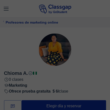
Profesores de marketing online
Chioma A.
0 clases
Marketing
Ofrece prueba gratuita
$ 6/
clase
Elegir día y reservar