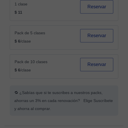
1 clase
Reservar
$ 11
Pack de 5 clases
Reservar
$ 6
/clase
Pack de 10 clases
Reservar
$ 6
/clase
🔁 ¿Sabías que si te suscribes a nuestros packs,
ahorras un 3% en cada renovación? Elige Suscríbete
y ahorra al comprar.