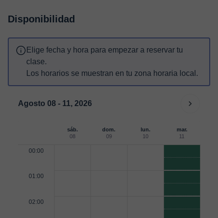
Disponibilidad
Elige fecha y hora para empezar a reservar tu
clase.
Los horarios se muestran en tu zona horaria local.
Agosto 08 - 11, 2026
sáb.
dom.
lun.
mar.
08
09
10
11
00:00
01:00
02:00