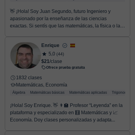
👋 ¡Hola! Soy Juan Segundo, futuro Ingeniero y
apasionado por la enseñanza de las ciencias
exactas. Si sentís que las matemáticas, la física o la
quí...
Enrique
5,0
(44)
$21
/clase
Ofrece prueba gratuita
1832 clases
Matemáticas, Economía
Álgebra
Matemáticas básicas
Matemáticas aplicadas
Trigonometría
¡Hola! Soy Enrique. 👋 👨‍🏫 Profesor “Leyenda” en la
plataforma y especializado en 🧮 Matemáticas y 📈
Economía. Doy clases personalizadas y adapta...