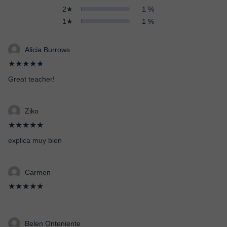
2★
1 %
1★
1 %
Alicia Burrows
★★★★★
Great teacher!
Ziko
★★★★★
explica muy bien
Carmen
★★★★★
Belen Onteniente