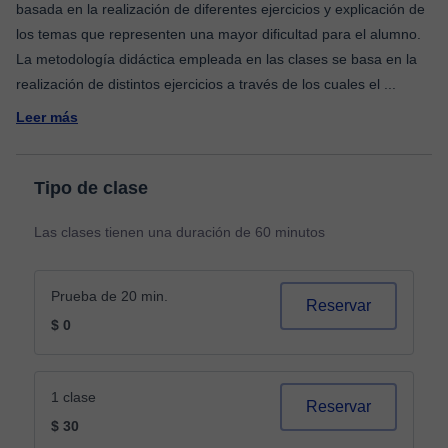
basada en la realización de diferentes ejercicios y explicación de
los temas que representen una mayor dificultad para el alumno.
La metodología didáctica empleada en las clases se basa en la
realización de distintos ejercicios a través de los cuales el
...
Leer más
Tipo de clase
Las clases tienen una duración de 60 minutos
Prueba de 20 min.
Reservar
$ 0
1 clase
Reservar
$ 30