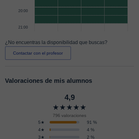
20:00
21:00
¿No encuentras la disponibilidad que buscas?
Contactar con el profesor
Valoraciones de mis alumnos
4,9
★★★★★
796 valoraciones
5★
91 %
4★
4 %
3★
2 %