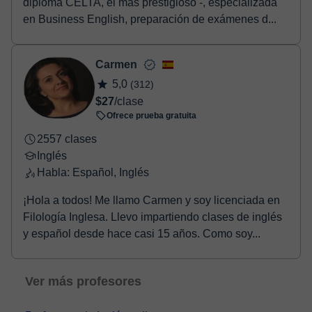
diploma CELTA, el más prestigioso -, especializada
en Business English, preparación de exámenes d...
Carmen
5,0
(312)
$27
/clase
Ofrece prueba gratuita
2557 clases
Inglés
Habla: Español, Inglés
¡Hola a todos! Me llamo Carmen y soy licenciada en
Filología Inglesa. Llevo impartiendo clases de inglés
y español desde hace casi 15 años. Como soy...
Ver más profesores