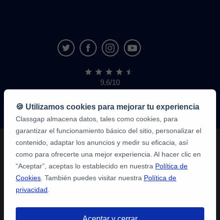
9,6/10
1,339,284
opiniones
de
🍪 Utilizamos cookies para mejorar tu experiencia
alumnos
Classgap almacena datos, tales como cookies, para
garantizar el funcionamiento básico del sitio, personalizar el
contenido, adaptar los anuncios y medir su eficacia, así
como para ofrecerte una mejor experiencia. Al hacer clic en
“Aceptar”, aceptas lo establecido en nuestra
Política de
Cookies
. También puedes visitar nuestra
Política de
privacidad
.
Aceptar y cerrar