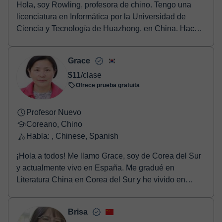
Hola, soy Rowling, profesora de chino. Tengo una
licenciatura en Informática por la Universidad de
Ciencia y Tecnología de Huazhong, en China. Hace
...
Grace
$11
/clase
Ofrece prueba gratuita
Profesor Nuevo
Coreano, Chino
Habla: , Chinese, Spanish
¡Hola a todos! Me llamo Grace, soy de Corea del Sur
y actualmente vivo en España. Me gradué en
Literatura China en Corea del Sur y he vivido en
China ...
Brisa