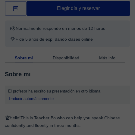
Elegir día y reservar
Normalmente responde en menos de 12 horas
+ de 5 años de exp. dando clases online
Sobre mi
Disponibilidad
Más info
Sobre mi
El profesor ha escrito su presentación en otro idioma
Traducir automáticamente
🏆Hello!This is Teacher Bo who can help you speak Chinese
confidently and fluently in three months.