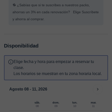
🔁 ¿Sabías que si te suscribes a nuestros packs,
ahorras un 3% en cada renovación? Elige Suscríbete
y ahorra al comprar.
Disponibilidad
Elige fecha y hora para empezar a reservar tu
clase.
Los horarios se muestran en tu zona horaria local.
Agosto 08 - 11, 2026
sáb.
dom.
lun.
mar.
08
09
10
11