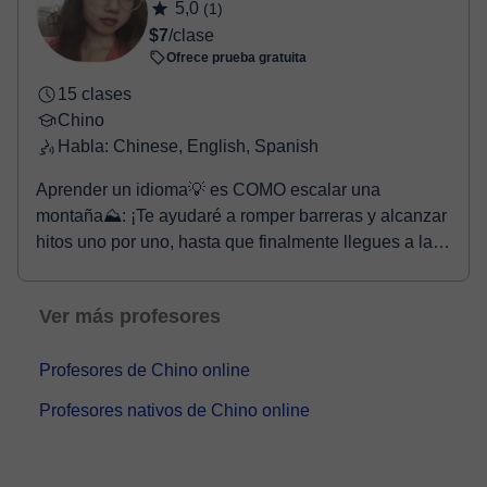
5,0
(1)
$7
/clase
Ofrece prueba gratuita
15 clases
Chino
Habla: Chinese, English, Spanish
Aprender un idioma💡 es COMO escalar una
montaña⛰︎: ¡Te ayudaré a romper barreras y alcanzar
hitos uno por uno, hasta que finalmente llegues a la
cima...
Ver más profesores
Profesores de Chino online
Profesores nativos de Chino online