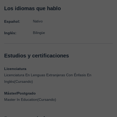
Los idiomas que hablo
Español:
Nativo
Inglés:
Bilingüe
Estudios y certificaciones
Licenciatura
Licenciatura En Lenguas Extranjeras Con Énfasis En
Inglés(Cursando)
Máster/Postgrado
Master In Education(Cursando)