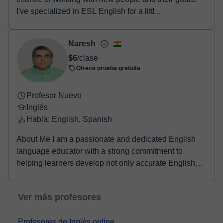
I've specialized in ESL English for a littl...
Naresh
$6
/clase
Ofrece prueba gratuita
Profesor Nuevo
Inglés
Habla: English, Spanish
About Me I am a passionate and dedicated English
language educator with a strong commitment to
helping learners develop not only accurate English
bu...
Ver más profesores
Profesores de Inglés online