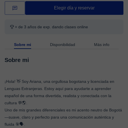
Elegir día y reservar
+ de 3 años de exp. dando clases online
Sobre mi
Disponibilidad
Más info
Sobre mi
¡Hola! 👋 Soy Ariana, una orgullosa bogotana y licenciada en
Lenguas Extranjeras. Estoy aquí para ayudarte a aprender
español de una forma divertida, realista y conectada con la
cultura 💬🌎.
Uno de mis grandes diferenciales es mi acento neutro de Bogotá
—suave, claro y perfecto para una comunicación auténtica y
fluida 🎯🗣️.