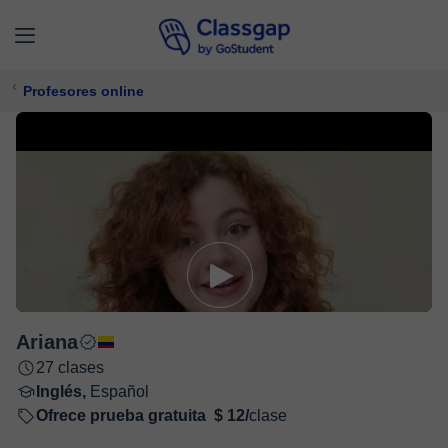
Profesores online
Ariana
27 clases
Inglés,
Español
Ofrece prueba gratuita
$ 12/
clase