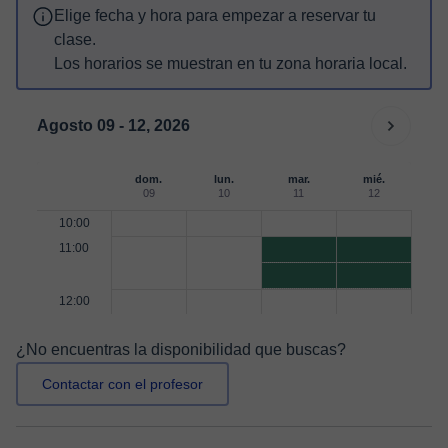
Elige fecha y hora para empezar a reservar tu
clase.
Los horarios se muestran en tu zona horaria local.
Agosto 09 - 12, 2026
dom.
lun.
mar.
mié.
09
10
11
12
10:00
11:00
12:00
¿No encuentras la disponibilidad que buscas?
Contactar con el profesor