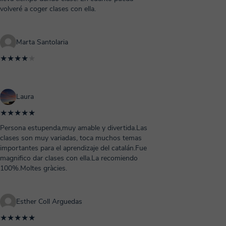
volveré a coger clases con ella.
Marta Santolaria
★★★★
★
Laura
★★★★★
Persona estupenda,muy amable y divertida.Las
clases son muy variadas, toca muchos temas
importantes para el aprendizaje del catalán.Fue
magnifico dar clases con ella.La recomiendo
100%.Moltes gràcies.
Esther Coll Arguedas
★★★★★