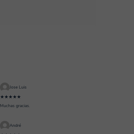
Jose Luis
★★★★★
Muchas gracias.
André