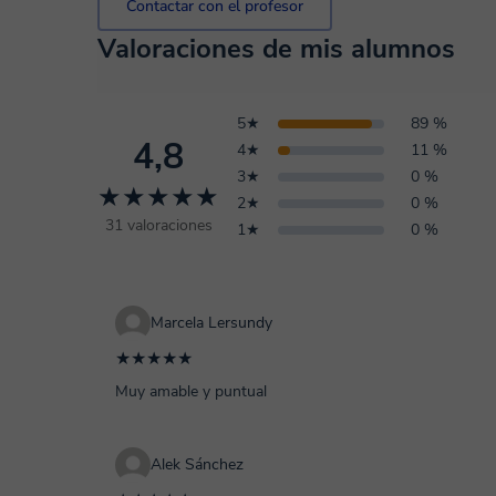
Contactar con el profesor
Valoraciones de mis alumnos
5★
89 %
4,8
4★
11 %
3★
0 %
★★★★★
2★
0 %
31 valoraciones
1★
0 %
Marcela Lersundy
★★★★★
Muy amable y puntual
Alek Sánchez