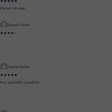
★★★★★
Elle est très bien
Raquel Ocaña
★★★★
★
Yanina Abdala
★★★★★
Muy agradable y explicita.