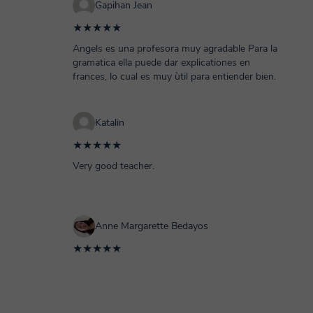
Gapihan Jean
★★★★★
Angels es una profesora muy agradable Para la
gramatica ella puede dar explicationes en
frances, lo cual es muy ùtil para entiender bien.
Katalin
★★★★★
Very good teacher.
Anne Margarette Bedayos
★★★★★