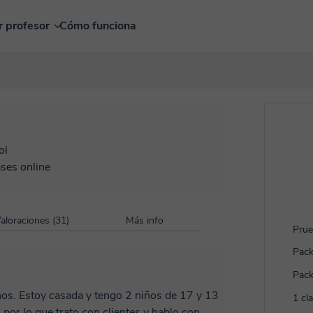
r profesor
Cómo funciona
ol
ases online
aloraciones (31)
Más info
Prue
Pack
Pack
1 cl
 por lo que trato con clientes y hablo con