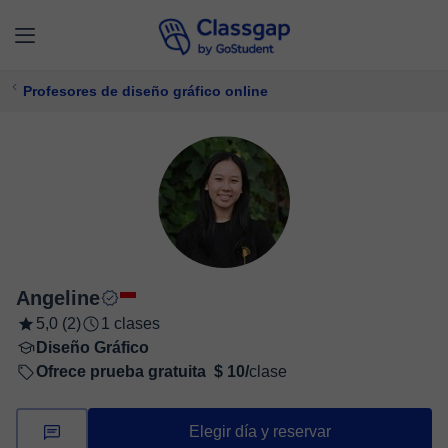
Profesores de diseño gráfico online
Angeline
5,0 (2)
1 clases
Diseño Gráfico
Ofrece prueba gratuita
$ 10/
clase
Elegir día y reservar