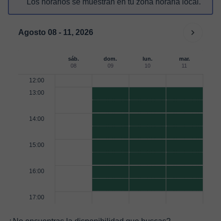
Los horarios se muestran en tu zona horaria local.
Agosto 08 - 11, 2026
sáb.
dom.
lun.
mar.
08
09
10
11
12:00
13:00
14:00
15:00
16:00
17:00