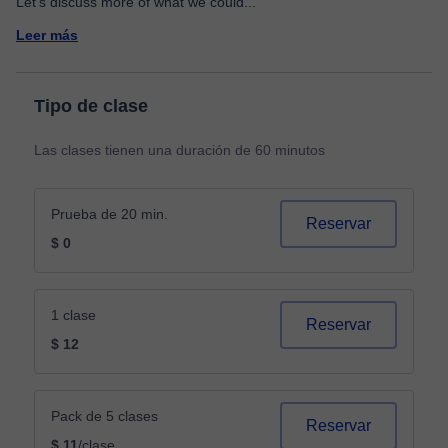
Let's discuss more of what we could
...
Leer más
Tipo de clase
Las clases tienen una duración de 60 minutos
Prueba de 20 min.
Reservar
$ 0
1 clase
Reservar
$ 12
Pack de 5 clases
Reservar
$ 11
/clase