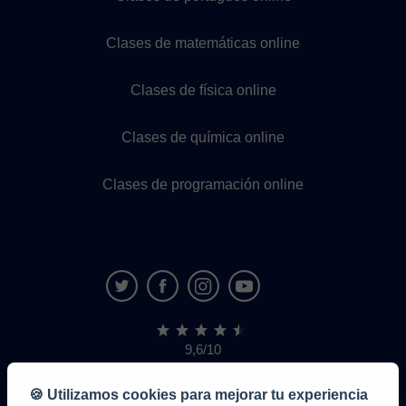
Clases de matemáticas online
Clases de física online
Clases de química online
Clases de programación online
9,6/10
1,339,284
opiniones
de
🍪 Utilizamos cookies para mejorar tu experiencia
alumnos