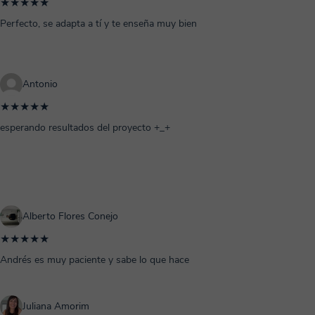
★★★★★
Perfecto, se adapta a tí y te enseña muy bien
Antonio
★★★★★
esperando resultados del proyecto +_+
Alberto Flores Conejo
★★★★★
Andrés es muy paciente y sabe lo que hace
Juliana Amorim