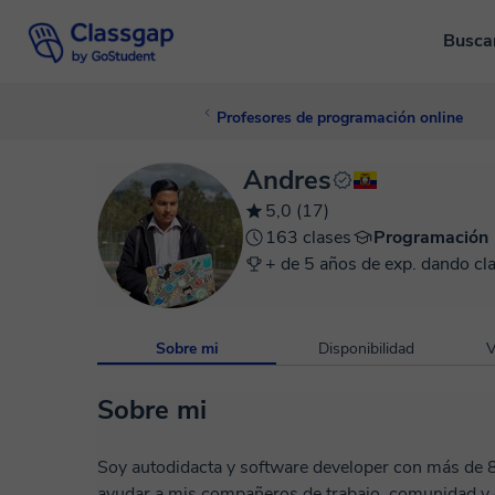
Busca
Profesores de programación online
Andres
5,0 (17)
163 clases
Programación
+ de 5 años de exp. dando cl
Sobre mi
Disponibilidad
V
Sobre mi
Soy autodidacta y software developer con más de 8 
ayudar a mis compañeros de trabajo, comunidad y 