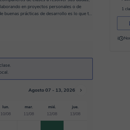
olaborando en proyectos personales o de
1 cl
e buenas prácticas de desarrollo es lo que te
No
clase.
ocal.
Agosto 07 - 13, 2026
lun.
mar.
mié.
jue.
10/08
11/08
12/08
13/08