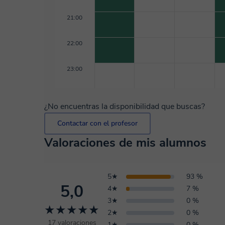
21:00
22:00
23:00
¿No encuentras la disponibilidad que buscas?
Contactar con el profesor
Valoraciones de mis alumnos
5★
93 %
5,0
4★
7 %
3★
0 %
★★★★★
2★
0 %
17 valoraciones
1★
0 %