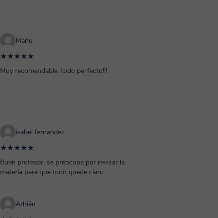
Manu
★★★★★
Muy recomendable, todo perfecto!!!
isabel fernandez
★★★★★
Buen profesor, se preocupa por revisar la
materia para que todo quede claro.
Adrián