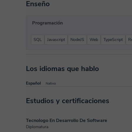
Enseño
Programación
SQL
Javascript
NodeJS
Web
TypeScript
R
Los idiomas que hablo
Español
Nativo
Estudios y certificaciones
Tecnologo En Desarrollo De Software
Diplomatura