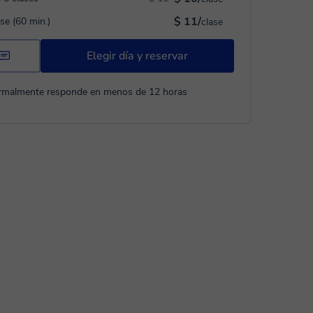
$ 11/
ase (60 min.)
clase
Elegir día y reservar
rmalmente responde en menos de 12 horas