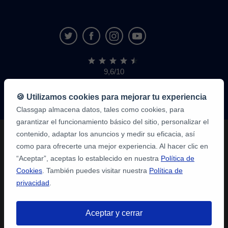
9,6/10
1,339,284
opiniones
de
🍪 Utilizamos cookies para mejorar tu experiencia
alumnos
Classgap almacena datos, tales como cookies, para
garantizar el funcionamiento básico del sitio, personalizar el
contenido, adaptar los anuncios y medir su eficacia, así
como para ofrecerte una mejor experiencia. Al hacer clic en
“Aceptar”, aceptas lo establecido en nuestra
Política de
Cookies
. También puedes visitar nuestra
Política de
privacidad
.
Aceptar y cerrar