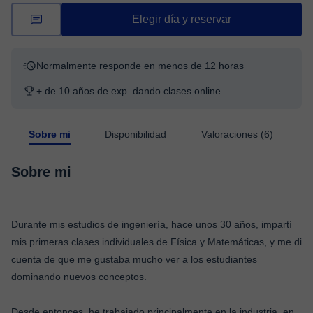
Elegir día y reservar
Normalmente responde en menos de 12 horas
+ de 10 años de exp. dando clases online
Sobre mi
Disponibilidad
Valoraciones (6)
Sobre mi
Durante mis estudios de ingeniería, hace unos 30 años, impartí
mis primeras clases individuales de Física y Matemáticas, y me di
cuenta de que me gustaba mucho ver a los estudiantes
dominando nuevos conceptos.
Desde entonces, he trabajado principalmente en la industria, en