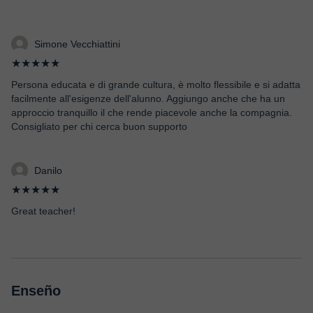
Simone Vecchiattini
★★★★★
Persona educata e di grande cultura, è molto flessibile e si adatta
facilmente all'esigenze dell'alunno. Aggiungo anche che ha un
approccio tranquillo il che rende piacevole anche la compagnia.
Consigliato per chi cerca buon supporto
Danilo
★★★★★
Great teacher!
Enseño