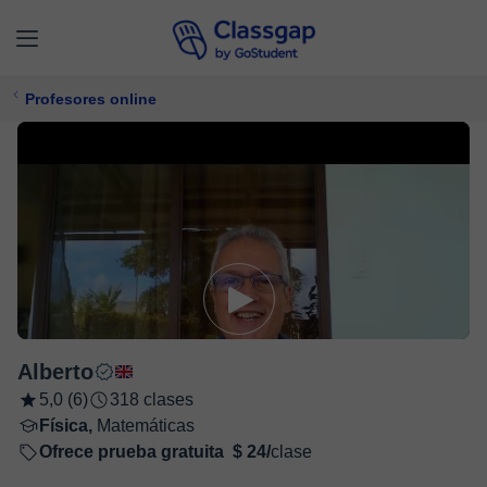
Profesores online
Alberto
5,0 (6)
318 clases
Física,
Matemáticas
Ofrece prueba gratuita
$ 24/
clase