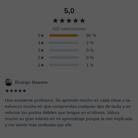
5,0
★★★★★
582 valoraciones
5★
95 %
4★
2 %
3★
0 %
2★
0 %
1★
1 %
Rodrigo Maestre
★★★★★
Una excelente profesora. Se aprende mucho en cada clase y se
esfuerza mucho en que comprendas cualquier tipo de duda y en
reforzar los puntos débiles que tengas en el idioma. Valoro
mucho su gran interés en mi aprendizaje porque la veo implicada
y me siento más motivado por ello.