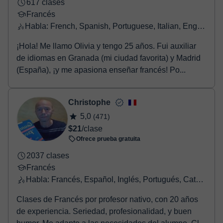
617 clases
Francés
Habla: French, Spanish, Portuguese, Italian, English, Greek
¡Hola! Me llamo Olivia y tengo 25 años. Fui auxiliar
de idiomas en Granada (mi ciudad favorita) y Madrid
(España), ¡y me apasiona enseñar francés! Po...
Christophe
5,0
(471)
$21
/clase
Ofrece prueba gratuita
2037 clases
Francés
Habla: Francés, Español, Inglés, Portugués, Catalán
Clases de Francés por profesor nativo, con 20 años
de experiencia. Seriedad, profesionalidad, y buen