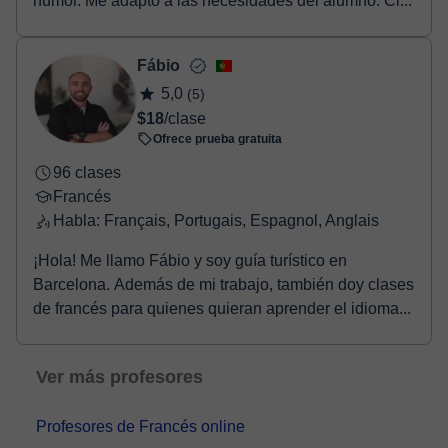
humor. Me adapto a las necesidades del alumno. Cl...
Fábio
5,0
(5)
$18
/clase
Ofrece prueba gratuita
96 clases
Francés
Habla: Français, Portugais, Espagnol, Anglais
¡Hola! Me llamo Fábio y soy guía turístico en
Barcelona. Además de mi trabajo, también doy clases
de francés para quienes quieran aprender el idioma...
Ver más profesores
Profesores de Francés online