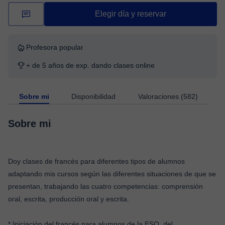
Elegir día y reservar
Profesora popular
+ de 5 años de exp. dando clases online
Sobre mi
Disponibilidad
Valoraciones (582)
Sobre mi
Doy clases de francés para diferentes tipos de alumnos
adaptando mis cursos según las diferentes situaciones de que se
presentan, trabajando las cuatro competencias: comprensión
oral, escrita, producción oral y escrita.
* Iniciación del francés para alumnos de la ESO, del