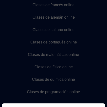
Clases de francés online
Clases de alemán online
Clases de italiano online
Clases de portugués online
Clases de matemáticas online
Clases de física online
Clases de química online
Clases de programación online