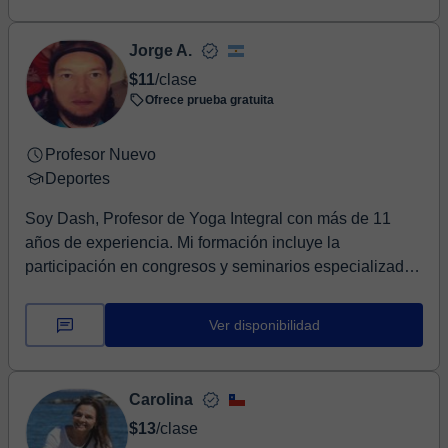
Jorge A.
$11
/clase
Ofrece prueba gratuita
Profesor Nuevo
Deportes
Soy Dash, Profesor de Yoga Integral con más de 11
años de experiencia. Mi formación incluye la
participación en congresos y seminarios especializados
...
Ver disponibilidad
Carolina
$13
/clase