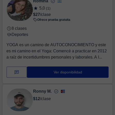
Romina
5,0
(1)
$27
/clase
Ofrece prueba gratuita
8 clases
Deportes
YOGA es un camino de AUTOCONOCIMIENTO y este
es mi camino en el Yoga: Comencé a practicar en 2012
a raíz de incertidumbres personales y laborales. A l...
Ver disponibilidad
Ronny M.
$12
/clase