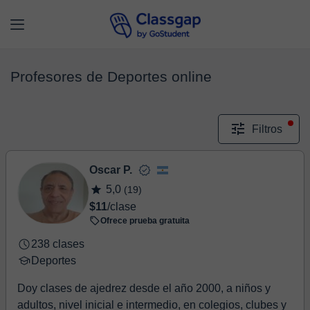
Profesores de Deportes online
Filtros
Oscar P.
5,0
(19)
$11
/clase
Ofrece prueba gratuita
238 clases
Deportes
Doy clases de ajedrez desde el año 2000, a niños y
adultos, nivel inicial e intermedio, en colegios, clubes y