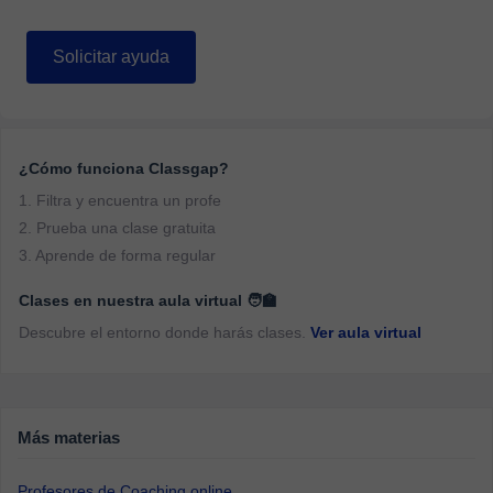
Solicitar ayuda
¿Cómo funciona Classgap?
1. Filtra y encuentra un profe
2. Prueba una clase gratuita
3. Aprende de forma regular
Clases en nuestra aula virtual 🧑‍🏫
Descubre el entorno donde harás clases.
Ver aula virtual
Más materias
Profesores de Coaching online