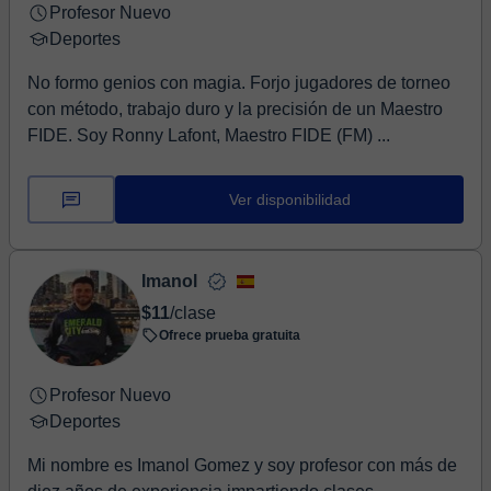
Profesor Nuevo
Deportes
No formo genios con magia. Forjo jugadores de torneo
con método, trabajo duro y la precisión de un Maestro
FIDE. Soy Ronny Lafont, Maestro FIDE (FM) ...
Ver disponibilidad
Imanol
$11
/clase
Ofrece prueba gratuita
Profesor Nuevo
Deportes
Mi nombre es Imanol Gomez y soy profesor con más de