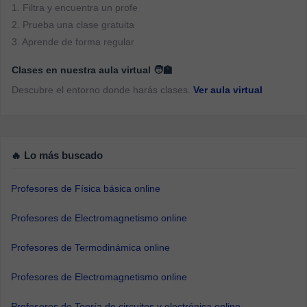
1. Filtra y encuentra un profe
2. Prueba una clase gratuita
3. Aprende de forma regular
Clases en nuestra aula virtual 🧑‍🏫
Descubre el entorno donde harás clases.
Ver aula virtual
🔥 Lo más buscado
Profesores de Física básica online
Profesores de Electromagnetismo online
Profesores de Termodinámica online
Profesores de Electromagnetismo online
Profesores de Teoría de circuitos y electrónica online