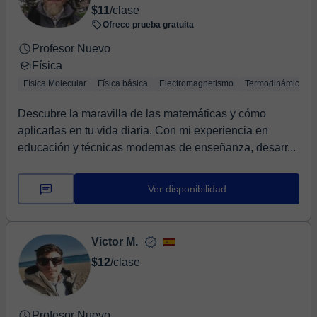
$11
/clase
Ofrece prueba gratuita
Profesor Nuevo
Física
Física Molecular
Física básica
Electromagnetismo
Termodinámica
Descubre la maravilla de las matemáticas y cómo
aplicarlas en tu vida diaria. Con mi experiencia en
educación y técnicas modernas de enseñanza, desarr...
Ver disponibilidad
Victor M.
$12
/clase
Profesor Nuevo