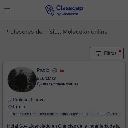
Profesores de Física Molecular online
Filtros
Pablo
$10
/clase
Ofrece prueba gratuita
Profesor Nuevo
Física
Física Molecular
Teoría de circuitos y electrónica
Termodinámica
Físi
Hola! Soy Licenciado en Ciencias de la Ingeniería de la