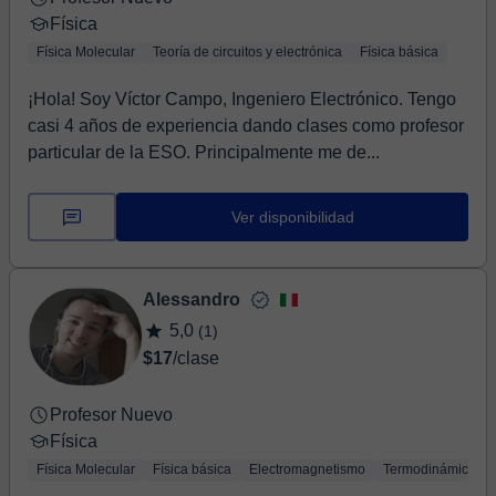
Física
Física Molecular
Teoría de circuitos y electrónica
Física básica
¡Hola! Soy Víctor Campo, Ingeniero Electrónico. Tengo
casi 4 años de experiencia dando clases como profesor
particular de la ESO. Principalmente me de...
Ver disponibilidad
Alessandro
5,0
(1)
$17
/clase
Profesor Nuevo
Física
Física Molecular
Física básica
Electromagnetismo
Termodinámica