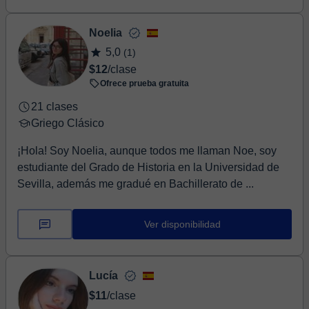
Noelia
5,0
(1)
$12
/clase
Ofrece prueba gratuita
21 clases
Griego Clásico
¡Hola! Soy Noelia, aunque todos me llaman Noe, soy
estudiante del Grado de Historia en la Universidad de
Sevilla, además me gradué en Bachillerato de ...
Ver disponibilidad
Lucía
$11
/clase