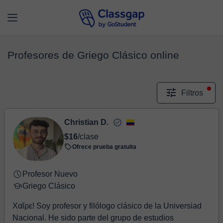
Profesores de Griego Clásico online
Filtros
Christian D.
$16
/clase
Ofrece prueba gratuita
Profesor Nuevo
Griego Clásico
Χαῖρε! Soy profesor y filólogo clásico de la Universiad
Nacional. He sido parte del grupo de estudios