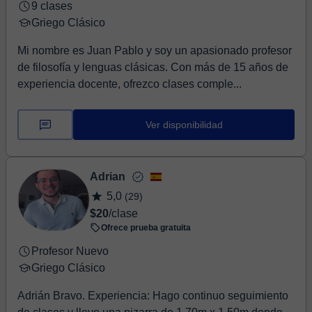
9 clases
Griego Clásico
Mi nombre es Juan Pablo y soy un apasionado profesor
de filosofía y lenguas clásicas. Con más de 15 años de
experiencia docente, ofrezco clases comple...
Ver disponibilidad
Adrian
5,0
(29)
$20
/clase
Ofrece prueba gratuita
Profesor Nuevo
Griego Clásico
Adrián Bravo. Experiencia: Hago continuo seguimiento