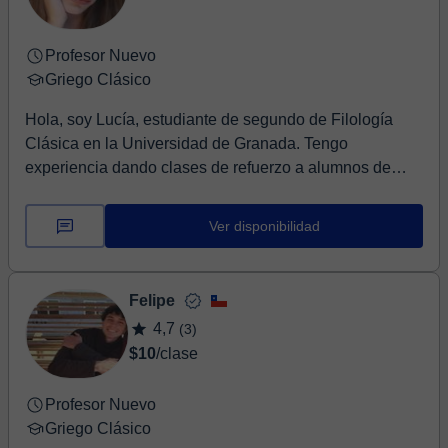
Profesor Nuevo
Griego Clásico
Hola, soy Lucía, estudiante de segundo de Filología
Clásica en la Universidad de Granada. Tengo
experiencia dando clases de refuerzo a alumnos de
secu...
Ver disponibilidad
Felipe
4,7
(3)
$10
/clase
Profesor Nuevo
Griego Clásico