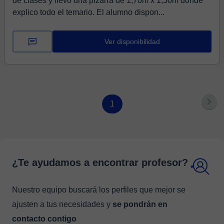
de clases y llevo una pizarra de 1,70m x 1,50m donde
explico todo el temario. El alumno dispon...
Ver disponibilidad
1
¿Te ayudamos a encontrar profesor?
Nuestro equipo buscará los perfiles que mejor se
ajusten a tus necesidades y
se pondrán en
contacto contigo