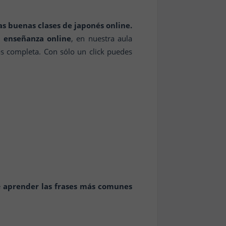
s buenas clases de japonés online.
a enseñanza online
, en nuestra aula
ás completa. Con sólo un click puedes
e
aprender las frases más comunes