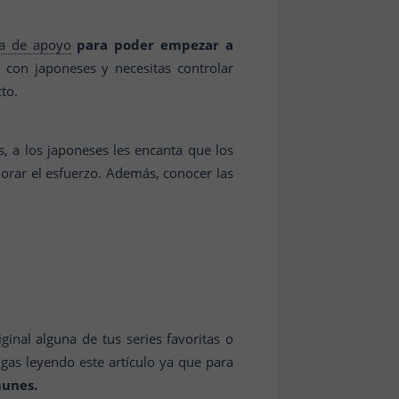
va de apoyo
para poder empezar a
 con japoneses y necesitas controlar
to.
s, a los japoneses les encanta que los
orar el esfuerzo. Además, conocer las
.
inal alguna de tus series favoritas o
gas leyendo este artículo ya que para
munes.