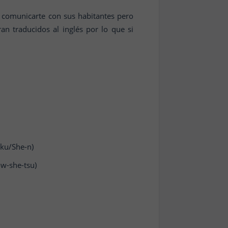
e comunicarte con sus habitantes pero
n traducidos al inglés por lo que si
u/She-n)
-she-tsu)