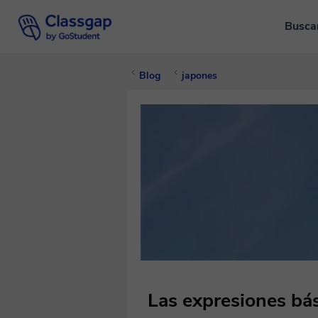
Busca
Blog
japones
Las expresiones bá