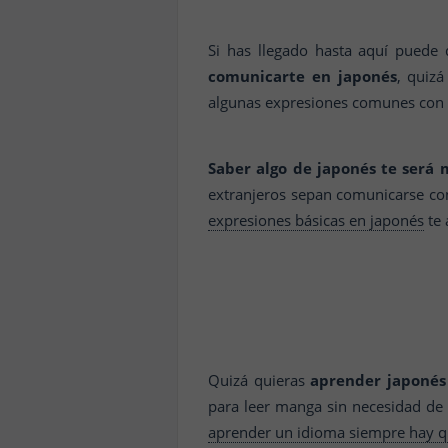
Si has llegado hasta aquí pued
comunicarte en japonés
, quiz
algunas expresiones comunes con la
Saber algo de japonés te será 
extranjeros sepan comunicarse con
expresiones básicas en japonés
te 
Quizá quieras
aprender japonés
para leer manga sin necesidad de 
aprender un idioma siempre hay 