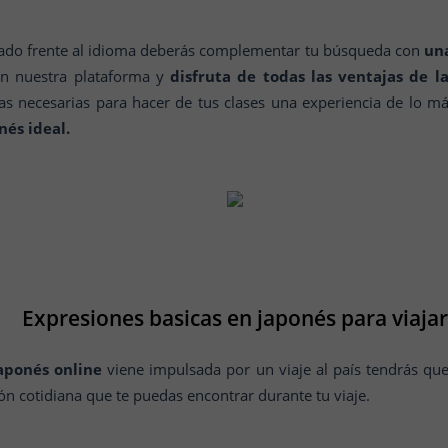
ado frente al idioma deberás complementar tu búsqueda con
una
 en nuestra plataforma y
disfruta de todas las ventajas de l
tas necesarias para hacer de tus clases una experiencia de lo m
nés ideal.
Expresiones basicas en japonés para viajar
aponés online
viene impulsada por un viaje al país tendrás qu
ón cotidiana que te puedas encontrar durante tu viaje.