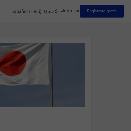
Ingresar
Español (Perú), USD $
Regístrate gratis