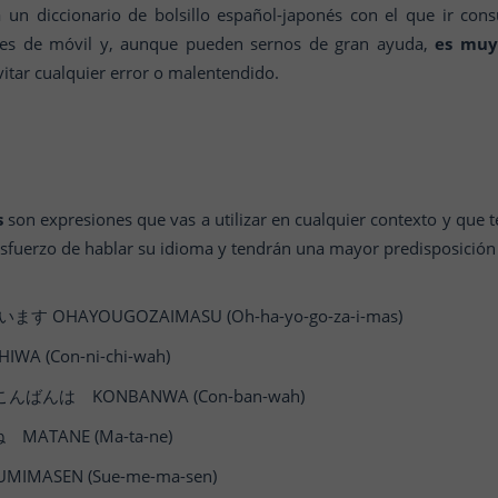
un diccionario de bolsillo español-japonés con el que ir consu
res de móvil y, aunque pueden sernos de gran ayuda,
es muy
itar cualquier error o malentendido.
s
son expresiones que vas a utilizar en cualquier contexto y que t
sfuerzo de hablar su idioma y tendrán una mayor predisposición
OHAYOUGOZAIMASU (Oh-ha-yo-go-za-i-mas)
 (Con-ni-chi-wah)
んばんは KONBANWA (Con-ban-wah)
MATANE (Ma-ta-ne)
MASEN (Sue-me-ma-sen)