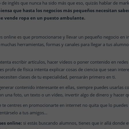
 de inglés que nunca ha sido más que eso, quizás hablar de mar
piensa que hasta los negocios más pequeños necesitan saber 
 que vende ropa en un puesto ambulante.
res online es que promocionarse y llevar un pequeño negocio en i
 muchas herramientas, formas y canales para llegar a tus alumnos
tenta escribir artículos, hacer vídeos o poner contenido en redes 
es profe de física intenta explicar cosas de ciencia que sean inte
necesiten clases de tu especialidad, pensarán primero en ti.
generar contenido interesante en ellas, siempre puedes usarlas
n una foto, un texto o un vídeo, invertir algo de dinero y hacer 
te centres en promocionarte en internet no quita que lo puedes 
entárselo a tus amigos…
es online:
si estás buscando alumnos, tienes que ir allá donde e