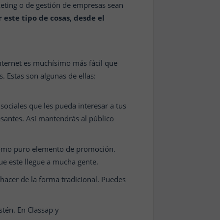
keting o de gestión de empresas sean
este tipo de cosas, desde el
nternet es muchísimo más fácil que
. Estas son algunas de ellas:
sociales que les pueda interesar a tus
resantes. Así mantendrás al público
 como puro elemento de promoción.
que este llegue a mucha gente.
hacer de la forma tradicional. Puedes
stén. En Classap y