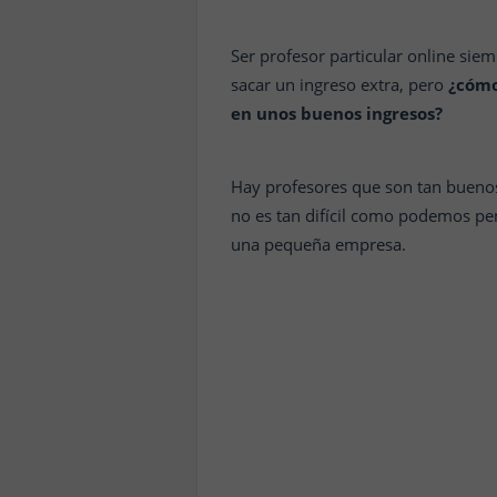
Ser profesor particular online si
sacar un ingreso extra, pero
¿cómo
en unos buenos ingresos?
Hay profesores que son tan buenos 
no es tan difícil como podemos p
una pequeña empresa.