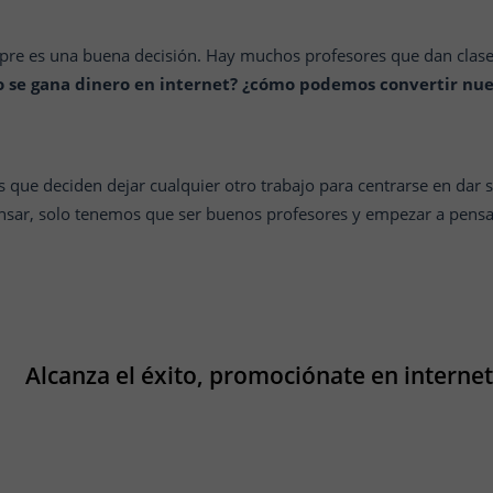
empre es una buena decisión. Hay muchos profesores que dan clas
 se gana dinero en internet? ¿cómo podemos convertir nue
que deciden dejar cualquier otro trabajo para centrarse en dar sol
ensar, solo tenemos que ser buenos profesores y empezar a pens
Alcanza el éxito, promociónate en internet