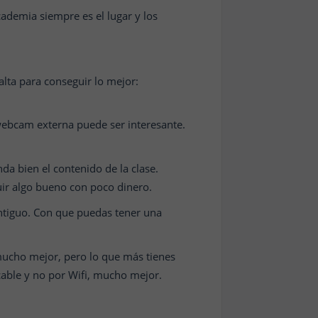
ademia siempre es el lugar y los
alta para conseguir lo mejor:
 webcam externa puede ser interesante.
a bien el contenido de la clase.
uir algo bueno con poco dinero.
antiguo. Con que puedas tener una
ucho mejor, pero lo que más tienes
 cable y no por Wifi, mucho mejor.