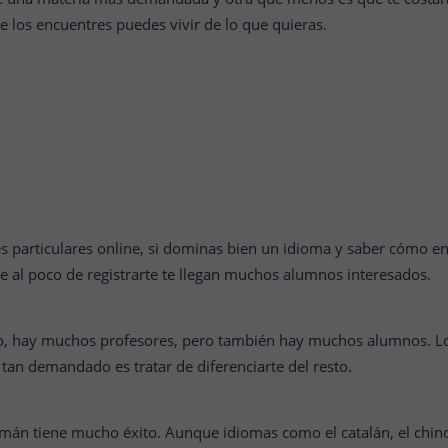
e los encuentres puedes vivir de lo que quieras.
ses particulares online, si dominas bien un idioma y saber cómo en
ue al poco de registrarte te llegan muchos alumnos interesados.
o, hay muchos profesores, pero también hay muchos alumnos. L
tan demandado es tratar de diferenciarte del resto.
alemán tiene mucho éxito. Aunque idiomas como el catalán, el chi