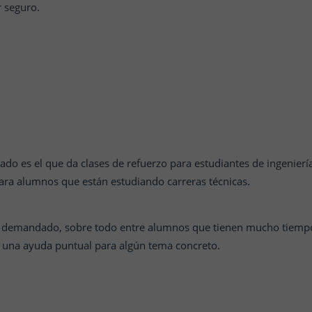
r seguro.
do es el que da clases de refuerzo para estudiantes de ingenierí
para alumnos que están estudiando carreras técnicas.
y demandado, sobre todo entre alumnos que tienen mucho tiempo
n una ayuda puntual para algún tema concreto.