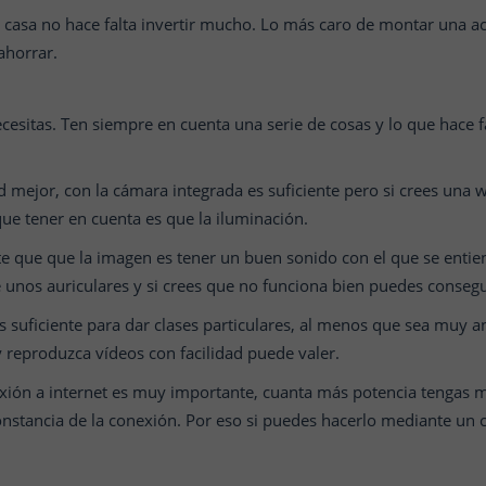
casa no hace falta invertir mucho. Lo más caro de montar una ac
 ahorrar.
cesitas. Ten siempre en cuenta una serie de cosas y lo que hace f
 mejor, con la cámara integrada es suficiente pero si crees una
ue tener en cuenta es que la iluminación.
 que que la imagen es tener un buen sonido con el que se entiend
 unos auriculares y si crees que no funciona bien puedes conseg
s suficiente para dar clases particulares, al menos que sea muy 
y reproduzca vídeos con facilidad puede valer.
ión a internet es muy importante, cuanta más potencia tengas m
onstancia de la conexión. Por eso si puedes hacerlo mediante un