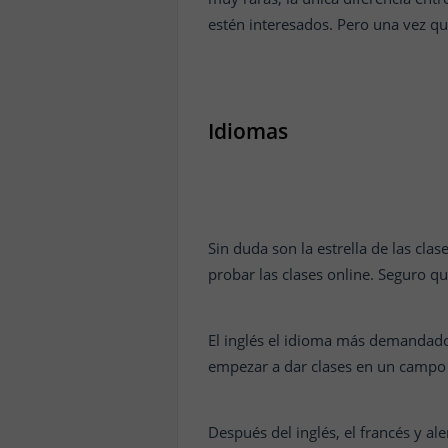
estén interesados. Pero una vez qu
Idiomas
Sin duda son la estrella de las cla
probar las clases online. Seguro q
El inglés el idioma más demandad
empezar a dar clases en un campo 
Después del inglés, el francés y 