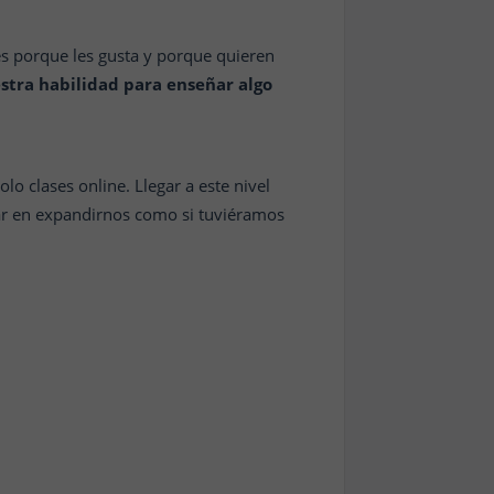
es porque les gusta y porque quieren
stra habilidad para enseñar algo
o clases online. Llegar a este nivel
ar en expandirnos como si tuviéramos