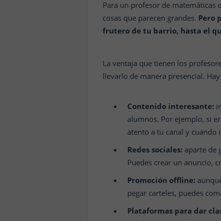
Para un profesor de matemáticas o
cosas que parecen grandes.
Pero 
frutero de tu barrio, hasta el
La ventaja que tienen los profeso
llevarlo de manera presencial. Hay
Contenido interesante:
in
alumnos. Por ejemplo, si er
atento a tu canal y cuando 
Redes sociales:
aparte de 
Puedes crear un anuncio, co
Promoción offline:
aunque 
pegar carteles, puedes com
Plataformas para dar clas