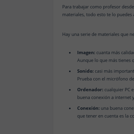
Para trabajar como profesor desde 
materiales, todo esto te lo puedes
Hay una serie de materiales que ne
Imagen:
cuanta más calidad
Aunque lo que más tienes q
Sonido:
casi más importante
Prueba con el micrófono de
Ordenador:
cualquier PC e
buena conexión a internet 
Conexión:
una buena conex
que tener en cuenta es la c