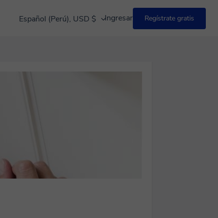
Ingresar
Español (Perú), USD $
Regístrate gratis