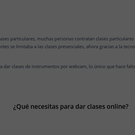
lases particulares, muchas personas contratan clases particulares 
tes se limitaba a las clases presenciales, ahora gracias a la tecn
a dar clases de instrumentos por webcam, lo único que hace falt
¿Qué necesitas para dar clases online?