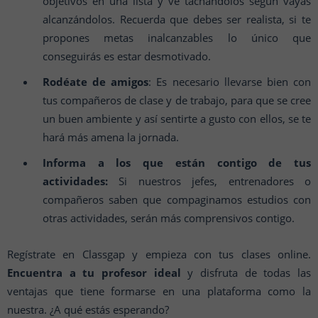
objetivos en una lista y ve tachándolos según vayas
alcanzándolos. Recuerda que debes ser realista, si te
propones metas inalcanzables lo único que
conseguirás es estar desmotivado.
Rodéate de amigos
: Es necesario llevarse bien con
tus compañeros de clase y de trabajo, para que se cree
un buen ambiente y así sentirte a gusto con ellos, se te
hará más amena la jornada.
Informa a los que están contigo de tus
actividades:
Si nuestros jefes, entrenadores o
compañeros saben que compaginamos estudios con
otras actividades, serán más comprensivos contigo.
Regístrate en Classgap y empieza con tus clases online.
Encuentra a tu profesor ideal
y disfruta de todas las
ventajas que tiene formarse en una plataforma como la
nuestra. ¿A qué estás esperando?