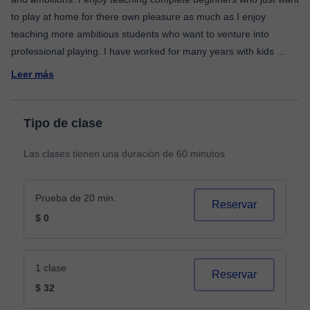
to play at home for there own pleasure as much as I enjoy
teaching more ambitious students who want to venture into
professional playing. I have worked for many years with kids
...
Leer más
Tipo de clase
Las clases tienen una duración de 60 minutos
Prueba de 20 min.
Reservar
$ 0
1 clase
Reservar
$ 32