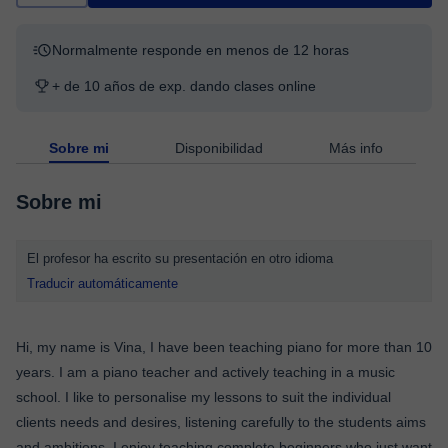
Normalmente responde en menos de 12 horas
+ de 10 años de exp. dando clases online
Sobre mi
Disponibilidad
Más info
Sobre mi
El profesor ha escrito su presentación en otro idioma
Traducir automáticamente
Hi, my name is Vina, I have been teaching piano for more than 10
years. I am a piano teacher and actively teaching in a music
school. I like to personalise my lessons to suit the individual
clients needs and desires, listening carefully to the students aims
and ambitions. I enjoy teaching complete beginners who just want