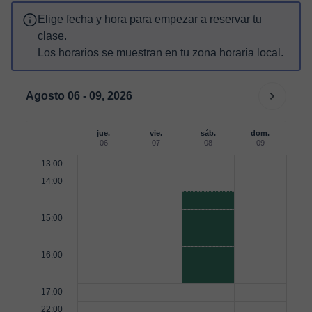
Elige fecha y hora para empezar a reservar tu
clase.
Los horarios se muestran en tu zona horaria local.
Agosto 06 - 09, 2026
jue.
vie.
sáb.
dom.
06
07
08
09
13:00
14:00
15:00
16:00
17:00
22:00