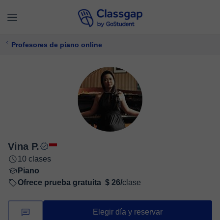
Profesores de piano online
Vina P.
10 clases
Piano
Ofrece prueba gratuita
$ 26/
clase
Elegir día y reservar