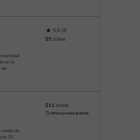
5,0
(4)
$5
/clase
niversidad
te en la
 las
 ...
$11
/clase
Ofrece prueba gratuita
y medio de
 con 20