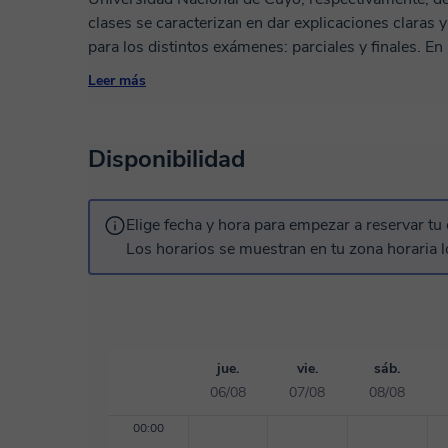
clases se caracterizan en dar explicaciones claras 
para los distintos exámenes: parciales y finales. E
personalizadas, con seguimiento y acompañamiento.
Leer más
universitario.
Disponibilidad
Elige fecha y hora para empezar a reservar tu 
Los horarios se muestran en tu zona horaria l
jue.
vie.
sáb.
06/08
07/08
08/08
00:00