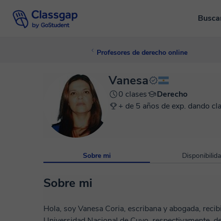
Busca
Profesores de derecho online
Vanesa
0 clases
Derecho
+ de 5 años de exp. dando cl
Sobre mi
Disponibilid
Sobre mi
Hola, soy Vanesa Coria, escribana y abogada, recib
Universidad Nacional de Cuyo, respectivamente, de