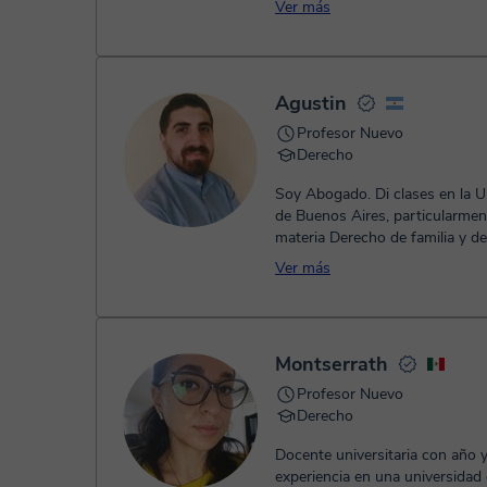
Ver más
Agustin
Profesor Nuevo
Derecho
Soy Abogado. Di clases en la U
de Buenos Aires, particularmen
materia Derecho de familia y de
sucesiones. En la Universidad del
Ver más
Montserrath
Profesor Nuevo
Derecho
Docente universitaria con año 
experiencia en una universidad