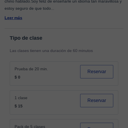
chino hablado.Soy feliz de enseñarle un idioma tan maravillosa y
estoy seguro de que todo
...
Leer más
Tipo de clase
Las clases tienen una duración de 60 minutos
Prueba de 20 min.
Reservar
$ 0
1 clase
Reservar
$ 15
Pack de 5 clases