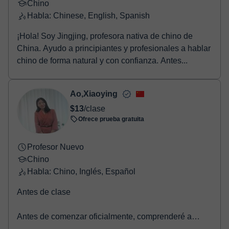
Chino
Habla: Chinese, English, Spanish
¡Hola! Soy Jingjing, profesora nativa de chino de
China. Ayudo a principiantes y profesionales a hablar
chino de forma natural y con confianza. Antes...
Ao,Xiaoying
$13
/clase
Ofrece prueba gratuita
Profesor Nuevo
Chino
Habla: Chino, Inglés, Español
Antes de clase
Antes de comenzar oficialmente, comprenderé a
fondo tus objetivos de aprendizaje, intereses y nivel