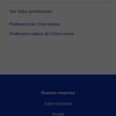
de chino, y crearé un pla...
Ver más profesores
Profesores de Chino online
Profesores nativos de Chino online
Nuestra empresa
Sobre nosotros
Ayuda