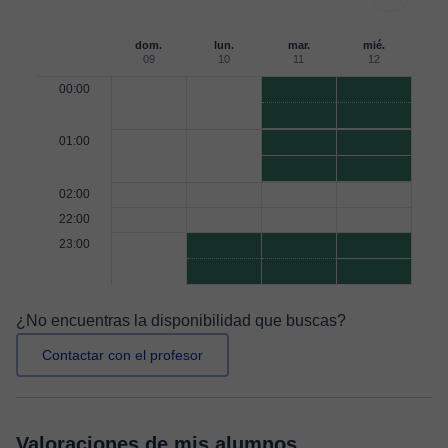
dom.
lun.
mar.
mié.
09
10
11
12
00:00
01:00
02:00
22:00
23:00
¿No encuentras la disponibilidad que buscas?
Contactar con el profesor
Valoraciones de mis alumnos