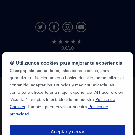
9,6/10
1.339.284
opiniones
de
🍪 Utilizamos cookies para mejorar tu experiencia
alumnos
Classgap almacena datos, tales como cookies, para
garantizar el funcionamiento básico del sitio, personalizar el
contenido, adaptar los anuncios y medir su eficacia, así
como para ofrecerte una mejor experiencia. Al hacer clic en
“Aceptar”, aceptas lo establecido en nuestra
Política de
Cookies
. También puedes visitar nuestra
Política de
privacidad
.
Aceptar y cerrar