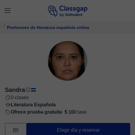
Profesores de literatura española online
Sandra
0 clases
Literatura Española
Ofrece prueba gratuita
$ 10/
clase
Elegir día y reservar