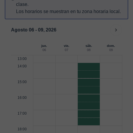
clase.
Los horarios se muestran en tu zona horaria local.
Agosto 06 - 09, 2026
jue.
vie.
sáb.
dom.
06
07
08
09
13:00
14:00
15:00
16:00
17:00
18:00