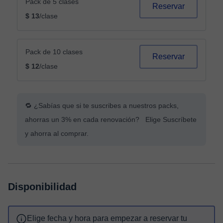
Pack de 5 clases
Reservar
$ 13
/clase
Pack de 10 clases
Reservar
$ 12
/clase
🔁 ¿Sabías que si te suscribes a nuestros packs,
ahorras un 3% en cada renovación? Elige Suscríbete
y ahorra al comprar.
Disponibilidad
Elige fecha y hora para empezar a reservar tu