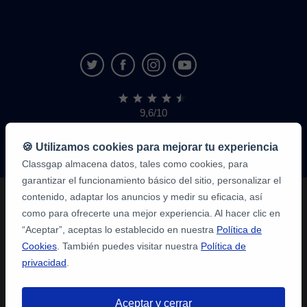
9,6/10
1.339.284
opiniones
de
🍪 Utilizamos cookies para mejorar tu experiencia
alumnos
Classgap almacena datos, tales como cookies, para
garantizar el funcionamiento básico del sitio, personalizar el
contenido, adaptar los anuncios y medir su eficacia, así
como para ofrecerte una mejor experiencia. Al hacer clic en
“Aceptar”, aceptas lo establecido en nuestra
Política de
Cookies
. También puedes visitar nuestra
Política de
privacidad
.
Aceptar y cerrar