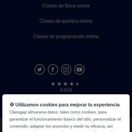
Clases de física online
Clases de química online
Clases de programación online
9,6/10
1.339.284
opiniones
de
🍪 Utilizamos cookies para mejorar tu experiencia
alumnos
Classgap almacena datos, tales como cookies, para
garantizar el funcionamiento básico del sitio, personalizar el
contenido, adaptar los anuncios y medir su eficacia, así