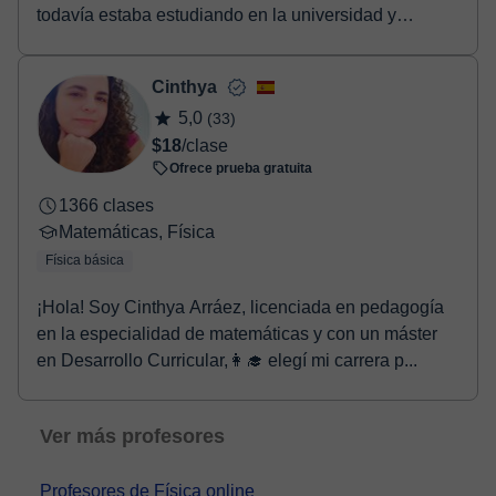
todavía estaba estudiando en la universidad y
posteriorment...
Cinthya
5,0
(33)
$18
/clase
Ofrece prueba gratuita
1366 clases
Matemáticas, Física
Física básica
¡Hola! Soy Cinthya Arráez, licenciada en pedagogía
en la especialidad de matemáticas y con un máster
en Desarrollo Curricular,👩‍🎓 elegí mi carrera p...
Ver más profesores
Profesores de Física online