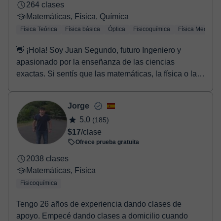
264 clases
Matemáticas, Física, Química
Física Teórica
Física básica
Óptica
Fisicoquímica
Física Mecánic
👋 ¡Hola! Soy Juan Segundo, futuro Ingeniero y
apasionado por la enseñanza de las ciencias
exactas. Si sentís que las matemáticas, la física o la
quí...
Jorge
5,0
(185)
$17
/clase
Ofrece prueba gratuita
2038 clases
Matemáticas, Física
Fisicoquímica
Tengo 26 años de experiencia dando clases de
apoyo. Empecé dando clases a domicilio cuando