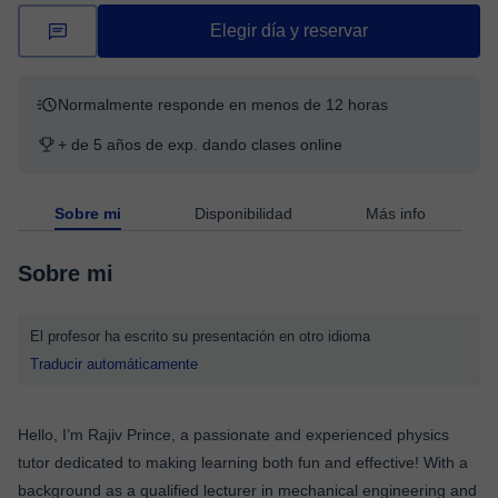
Elegir día y reservar
Normalmente responde en menos de 12 horas
+ de 5 años de exp. dando clases online
Sobre mi
Disponibilidad
Más info
Sobre mi
El profesor ha escrito su presentación en otro idioma
Traducir automáticamente
Hello, I’m Rajiv Prince, a passionate and experienced physics
tutor dedicated to making learning both fun and effective! With a
background as a qualified lecturer in mechanical engineering and