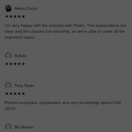
Alena Zorya
★★★★★
I’m very happy with the tutorials with Pedro. The explanations are
clear and the classes run smoothly, so we’re able to cover all the
important topics.
Rubén
★★★★★
Tony Ryan
★★★★★
Perfect examples, explanation and very knowledge about GA4.
10/10
Blu Bonan