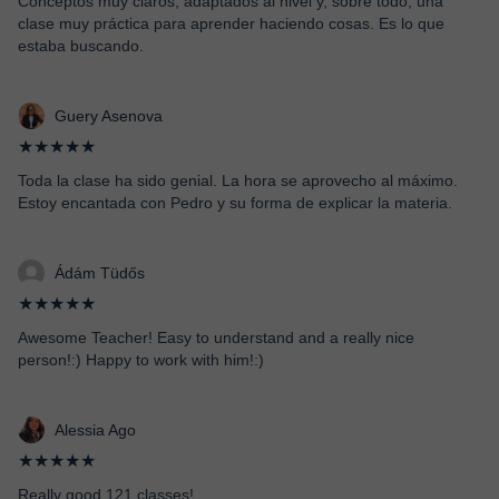
Conceptos muy claros, adaptados al nivel y, sobre todo, una
clase muy práctica para aprender haciendo cosas. Es lo que
estaba buscando.
Guery Asenova
★★★★★
Toda la clase ha sido genial. La hora se aprovecho al máximo.
Estoy encantada con Pedro y su forma de explicar la materia.
Ádám Tüdős
★★★★★
Awesome Teacher! Easy to understand and a really nice
person!:) Happy to work with him!:)
Alessia Ago
★★★★★
Really good 121 classes!