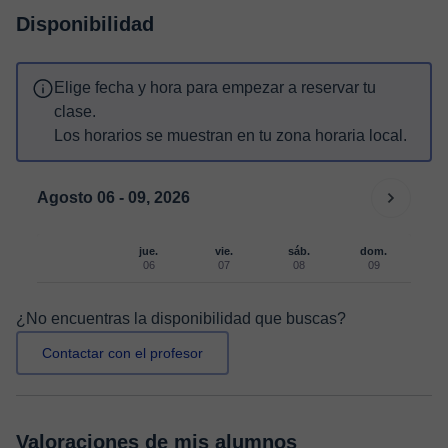
Disponibilidad
Elige fecha y hora para empezar a reservar tu
clase.
Los horarios se muestran en tu zona horaria local.
Agosto 06 - 09, 2026
jue.
vie.
sáb.
dom.
06
07
08
09
¿No encuentras la disponibilidad que buscas?
Contactar con el profesor
Valoraciones de mis alumnos