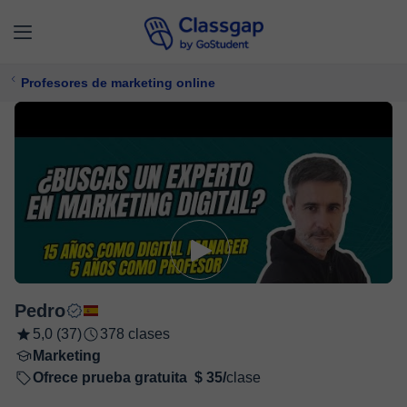
Profesores de marketing online
Pedro
5,0 (37)
378 clases
Marketing
Ofrece prueba gratuita
$ 35/
clase