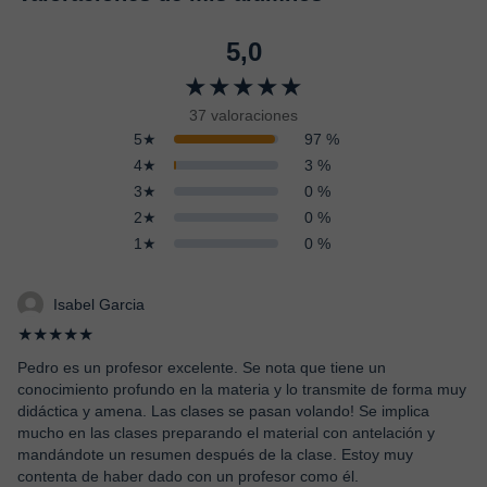
5,0
★★★★★
37 valoraciones
5★
97 %
4★
3 %
3★
0 %
2★
0 %
1★
0 %
Isabel Garcia
★★★★★
Pedro es un profesor excelente. Se nota que tiene un
conocimiento profundo en la materia y lo transmite de forma muy
didáctica y amena. Las clases se pasan volando! Se implica
mucho en las clases preparando el material con antelación y
mandándote un resumen después de la clase. Estoy muy
contenta de haber dado con un profesor como él.