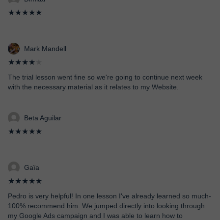
★★★★★
Mark Mandell
★★★★
★
The trial lesson went fine so we're going to continue next week
with the necessary material as it relates to my Website.
Beta Aguilar
★★★★★
Gaïa
★★★★★
Pedro is very helpful! In one lesson I've already learned so much-
100% recommend him. We jumped directly into looking through
my Google Ads campaign and I was able to learn how to