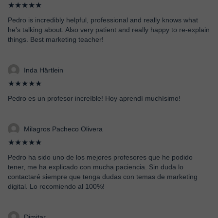
★★★★★
Pedro is incredibly helpful, professional and really knows what
he's talking about. Also very patient and really happy to re-explain
things. Best marketing teacher!
Inda Härtlein
★★★★★
Pedro es un profesor increíble! Hoy aprendí muchísimo!
Milagros Pacheco Olivera
★★★★★
Pedro ha sido uno de los mejores profesores que he podido
tener, me ha explicado con mucha paciencia. Sin duda lo
contactaré siempre que tenga dudas con temas de marketing
digital. Lo recomiendo al 100%!
Dimitar