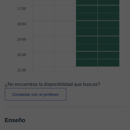
17:00
18:00
19:00
20:00
21:00
¿No encuentras la disponibilidad que buscas?
Contactar con el profesor
Enseño