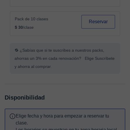
Pack de 10 clases
Reservar
$ 30
/clase
🔁 ¿Sabías que si te suscribes a nuestros packs,
ahorras un 3% en cada renovación? Elige Suscríbete
y ahorra al comprar.
Disponibilidad
Elige fecha y hora para empezar a reservar tu
clase.
Los horarios se muestran en tu zona horaria local.