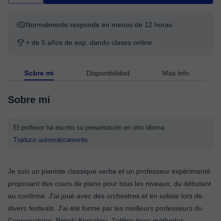
Normalmente responde en menos de 12 horas
+ de 5 años de exp. dando clases online
Sobre mi
Disponibilidad
Más info
Sobre mi
El profesor ha escrito su presentación en otro idioma
Traducir automáticamente
Je suis un pianiste classique serbe et un professeur expérimenté
proposant des cours de piano pour tous les niveaux, du débutant
au confirmé. J'ai joué avec des orchestres et en soliste lors de
divers festivals. J'ai été formé par les meilleurs professeurs du
Conservatoire, Rimski Korsakov. J'utilise leurs méthodes