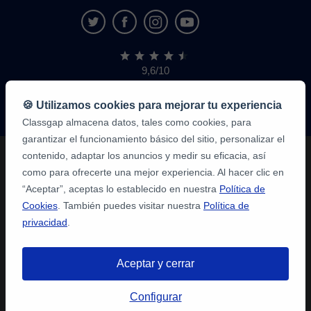
9,6/10
1.339.284
opiniones
de
🍪 Utilizamos cookies para mejorar tu experiencia
alumnos
Classgap almacena datos, tales como cookies, para
garantizar el funcionamiento básico del sitio, personalizar el
contenido, adaptar los anuncios y medir su eficacia, así
como para ofrecerte una mejor experiencia. Al hacer clic en
“Aceptar”, aceptas lo establecido en nuestra
Política de
Cookies
. También puedes visitar nuestra
Política de
privacidad
.
Aceptar y cerrar
Configurar