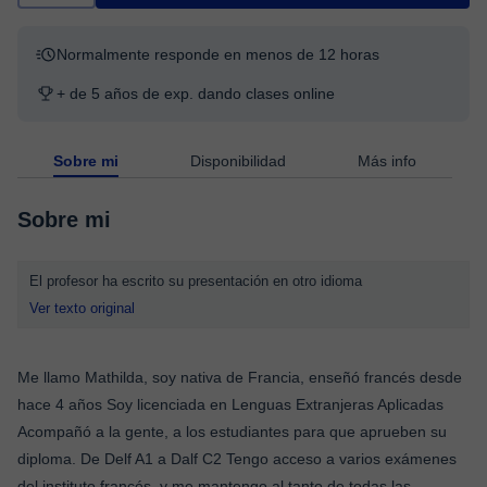
Normalmente responde en menos de 12 horas
+ de 5 años de exp. dando clases online
Sobre mi
Disponibilidad
Más info
Sobre mi
El profesor ha escrito su presentación en otro idioma
Ver texto original
Me llamo Mathilda, soy nativa de Francia, enseñó francés desde
hace 4 años Soy licenciada en Lenguas Extranjeras Aplicadas
Acompañó a la gente, a los estudiantes para que aprueben su
diploma. De Delf A1 a Dalf C2 Tengo acceso a varios exámenes
del instituto francés, y me mantengo al tanto de todas las