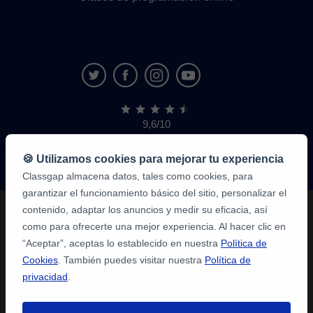
9,6/10
1.339.284
opiniones
de
🍪 Utilizamos cookies para mejorar tu experiencia
alumnos
Classgap almacena datos, tales como cookies, para
garantizar el funcionamiento básico del sitio, personalizar el
contenido, adaptar los anuncios y medir su eficacia, así
como para ofrecerte una mejor experiencia. Al hacer clic en
“Aceptar”, aceptas lo establecido en nuestra
Política de
Cookies
. También puedes visitar nuestra
Política de
privacidad
.