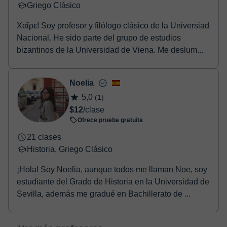
Griego Clásico
Χαῖρε! Soy profesor y filólogo clásico de la Universiad
Nacional. He sido parte del grupo de estudios
bizantinos de la Universidad de Viena. Me deslum...
Noelia
5,0
(1)
$12
/clase
Ofrece prueba gratuita
21 clases
Historia, Griego Clásico
¡Hola! Soy Noelia, aunque todos me llaman Noe, soy
estudiante del Grado de Historia en la Universidad de
Sevilla, además me gradué en Bachillerato de ...