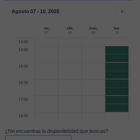
Agosto 07 - 10, 2026
vie.
sáb.
dom.
lun.
07
08
09
10
13:00
14:00
15:00
16:00
17:00
18:00
¿No encuentras la disponibilidad que buscas?