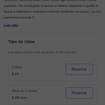
superiori. Ho conseguito la laurea in lettere classiche e quella in
lingue e letterature straniere moderne (indirizzo europeo). La mia
esperienza include l'
...
Leer más
Tipo de clase
Las clases tienen una duración de 60 minutos
1 clase
Reservar
$ 24
Pack de 5 clases
Reservar
$ 22
/clase