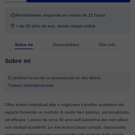
Normalmente responde en menos de 12 horas
+ de 10 años de exp. dando clases online
Sobre mi
Disponibilidad
Más info
Sobre mi
El profesor ha escrito su presentación en otro idioma
Traducir automáticamente
Offro lezioni individuali atte a migliorare il profitto scolastico dei
ragazzi fornendo un metodo di studio ben preciso, personalizzato
ed efficace. Lavoro da circa 30 anni sull'autostima dei miei allievi
con risultati eccellenti. Le mie lezioni (aiuto compiti, doposcuola,
ripetizioni, lezioni private) sono rivolte agli studenti delle scuole