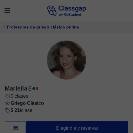
Profesores de griego clásico online
Mariella
0 clases
Griego Clásico
$ 21/
clase
Elegir día y reservar