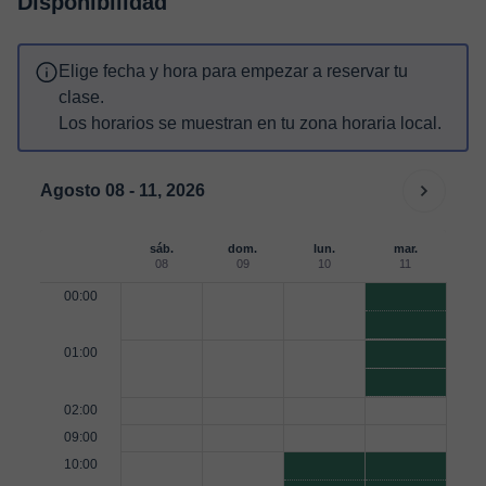
Disponibilidad
Elige fecha y hora para empezar a reservar tu
clase.
Los horarios se muestran en tu zona horaria local.
Agosto 08 - 11, 2026
sáb.
dom.
lun.
mar.
08
09
10
11
00:00
01:00
02:00
09:00
10:00