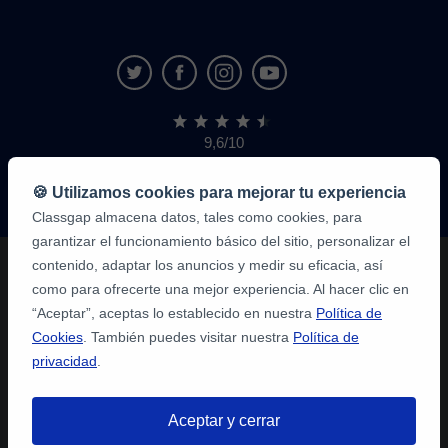
9,6/10
1.339.284
opiniones
de
🍪 Utilizamos cookies para mejorar tu experiencia
alumnos
Classgap almacena datos, tales como cookies, para
garantizar el funcionamiento básico del sitio, personalizar el
contenido, adaptar los anuncios y medir su eficacia, así
como para ofrecerte una mejor experiencia. Al hacer clic en
“Aceptar”, aceptas lo establecido en nuestra
Política de
Cookies
. También puedes visitar nuestra
Política de
privacidad
.
Aceptar y cerrar